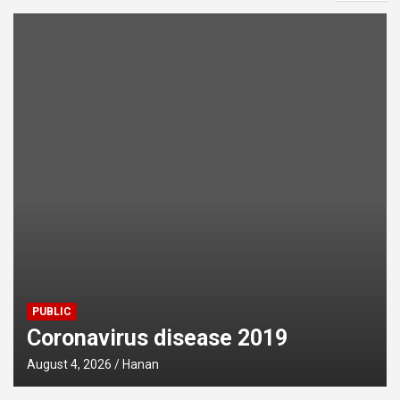
PUBLIC
Coronavirus disease 2019
August 4, 2026
Hanan