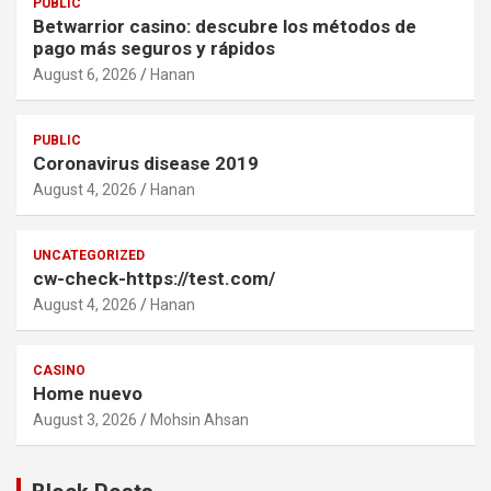
PUBLIC
Betwarrior casino: descubre los métodos de
pago más seguros y rápidos
August 6, 2026
Hanan
PUBLIC
Coronavirus disease 2019
August 4, 2026
Hanan
UNCATEGORIZED
cw-check-https://test.com/
August 4, 2026
Hanan
CASINO
Home nuevo
August 3, 2026
Mohsin Ahsan