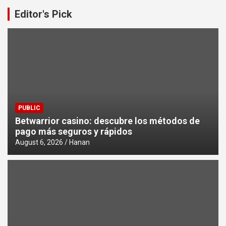
Editor's Pick
PUBLIC
Betwarrior casino: descubre los métodos de
pago más seguros y rápidos
August 6, 2026
Hanan