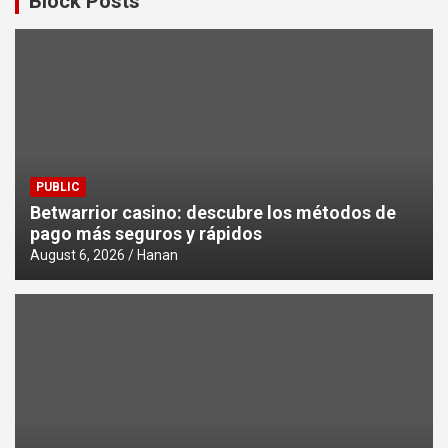
Block Posts
PUBLIC
Betwarrior casino: descubre los métodos de
pago más seguros y rápidos
August 6, 2026
Hanan