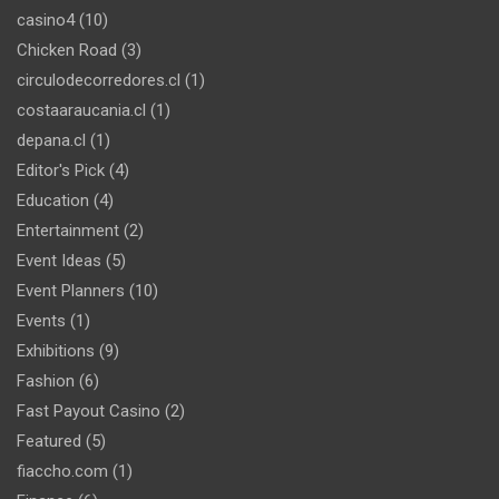
casino4
(10)
Chicken Road
(3)
circulodecorredores.cl
(1)
costaaraucania.cl
(1)
depana.cl
(1)
Editor's Pick
(4)
Education
(4)
Entertainment
(2)
Event Ideas
(5)
Event Planners
(10)
Events
(1)
Exhibitions
(9)
Fashion
(6)
Fast Payout Casino
(2)
Featured
(5)
fiaccho.com
(1)