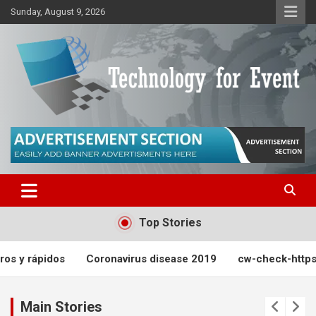
Skip
Sunday, August 9, 2026
to
content
Technology for Innovators
Technology for Events
Top Stories
idos
Coronavirus disease 2019
cw-check-https://test.c
Main Stories