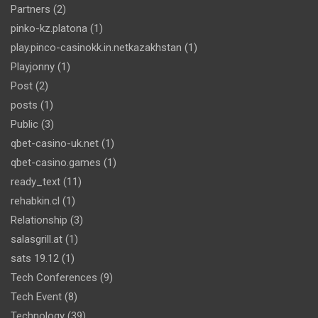
Partners
(2)
pinko-kz.platona
(1)
play.pinco-casinokk.in.netkazakhstan
(1)
Playjonny
(1)
Post
(2)
posts
(1)
Public
(3)
qbet-casino-uk.net
(1)
qbet-casino.games
(1)
ready_text
(11)
rehabkin.cl
(1)
Relationship
(3)
salasgrill.at
(1)
sats 19.12
(1)
Tech Conferences
(9)
Tech Event
(8)
Technology
(39)