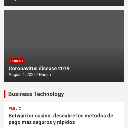
PUBLIC
Coronavirus disease 2019
August 4, 2026
Hanan
Business Technology
PUBLIC
Betwarrior casino: descubre los métodos de
pago más seguros y rápidos