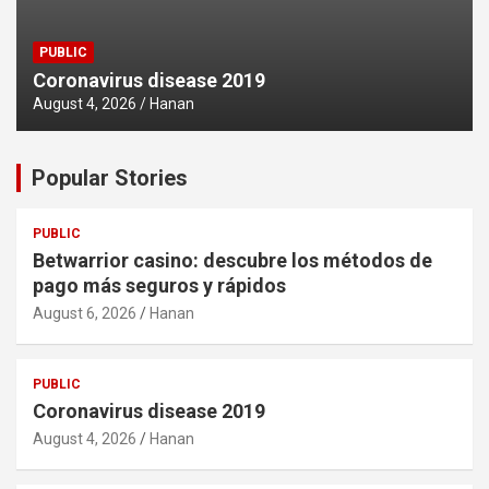
PUBLIC
Coronavirus disease 2019
August 4, 2026
Hanan
Popular Stories
PUBLIC
Betwarrior casino: descubre los métodos de
pago más seguros y rápidos
August 6, 2026
Hanan
PUBLIC
Coronavirus disease 2019
August 4, 2026
Hanan