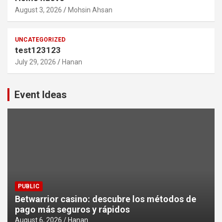
August 3, 2026
Mohsin Ahsan
UNCATEGORIZED
test123123
July 29, 2026
Hanan
Event Ideas
PUBLIC
Betwarrior casino: descubre los métodos de
pago más seguros y rápidos
August 6, 2026
Hanan