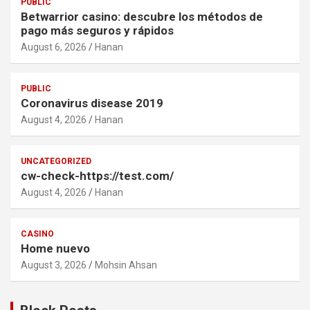
PUBLIC
Betwarrior casino: descubre los métodos de
pago más seguros y rápidos
August 6, 2026
Hanan
PUBLIC
Coronavirus disease 2019
August 4, 2026
Hanan
UNCATEGORIZED
cw-check-https://test.com/
August 4, 2026
Hanan
CASINO
Home nuevo
August 3, 2026
Mohsin Ahsan