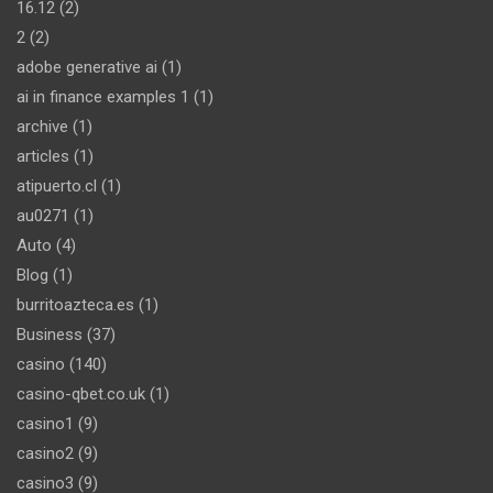
16.12
(2)
2
(2)
adobe generative ai
(1)
ai in finance examples 1
(1)
archive
(1)
articles
(1)
atipuerto.cl
(1)
au0271
(1)
Auto
(4)
Blog
(1)
burritoazteca.es
(1)
Business
(37)
casino
(140)
casino-qbet.co.uk
(1)
casino1
(9)
casino2
(9)
casino3
(9)