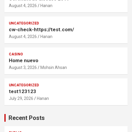
August 4, 2026
Hanan
UNCATEGORIZED
cw-check-https://test.com/
August 4, 2026
Hanan
CASINO
Home nuevo
August 3, 2026
Mohsin Ahsan
UNCATEGORIZED
test123123
July 29, 2026
Hanan
Recent Posts