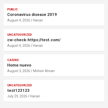
PUBLIC
Coronavirus disease 2019
August 4, 2026
Hanan
UNCATEGORIZED
cw-check-https://test.com/
August 4, 2026
Hanan
CASINO
Home nuevo
August 3, 2026
Mohsin Ahsan
UNCATEGORIZED
test123123
July 29, 2026
Hanan