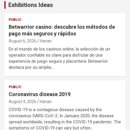
Exhibitions Ideas
PUBLIC
Betwarrior casino: descubre los métodos de
pago más seguros y rápidos
August 6, 2026
Hanan
En el mundo de los casinos online, la selección de un
operador confiable es clave para disfrutar de una
experiencia de juego segura y placentera. Betwarrior
destaca por su amplia…
PUBLIC
Coronavirus disease 2019
August 4, 2026
Hanan
COVID-19 is a contagious disease caused by the
coronavirus SARS-CoV-2. In January 2020, the disease
spread worldwide, resulting in the COVID-19 pandemic. The
symptoms of COVID‑19 can vary but often…