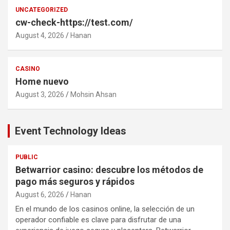
UNCATEGORIZED
cw-check-https://test.com/
August 4, 2026
Hanan
CASINO
Home nuevo
August 3, 2026
Mohsin Ahsan
Event Technology Ideas
PUBLIC
Betwarrior casino: descubre los métodos de
pago más seguros y rápidos
August 6, 2026
Hanan
En el mundo de los casinos online, la selección de un
operador confiable es clave para disfrutar de una