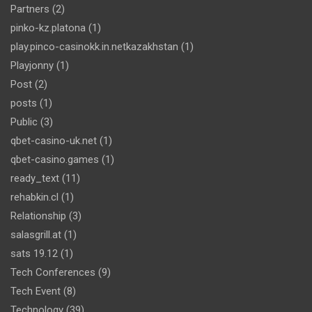
Partners
(2)
pinko-kz.platona
(1)
play.pinco-casinokk.in.netkazakhstan
(1)
Playjonny
(1)
Post
(2)
posts
(1)
Public
(3)
qbet-casino-uk.net
(1)
qbet-casino.games
(1)
ready_text
(11)
rehabkin.cl
(1)
Relationship
(3)
salasgrill.at
(1)
sats 19.12
(1)
Tech Conferences
(9)
Tech Event
(8)
Technology
(39)