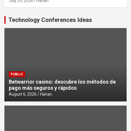
July 29, 2026
Hanan
Technology Conferences Ideas
PUBLIC
Betwarrior casino: descubre los métodos de
pago más seguros y rápidos
August 6, 2026
Hanan