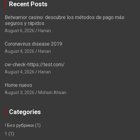
Recent Posts
Betwarrior casino: descubre los métodos de pago más
seguros y rápidos
August 6, 2026
Hanan
Coronavirus disease 2019
August 4, 2026
Hanan
cw-check-https://test.com/
August 4, 2026
Hanan
Home nuevo
August 3, 2026
Mohsin Ahsan
Categories
! Без рубрики
(1)
1
(1)