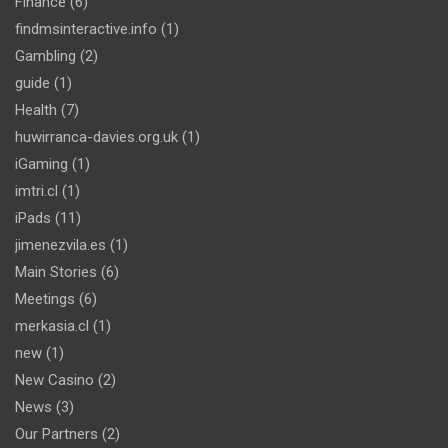
Finance
(6)
findmsinteractive.info
(1)
Gambling
(2)
guide
(1)
Health
(7)
huwirranca-davies.org.uk
(1)
iGaming
(1)
imtri.cl
(1)
iPads
(11)
jimenezvila.es
(1)
Main Stories
(6)
Meetings
(6)
merkasia.cl
(1)
new
(1)
New Casino
(2)
News
(3)
Our Partners
(2)