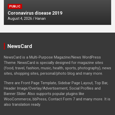
PUBLIC
Coronavirus disease 2019
August 4, 2026
Hanan
NewsCard
NewsCard is a Multi-Purpose Magazine/News WordPress
Theme. NewsCard is specially designed for magazine sites
(food, travel, fashion, music, health, sports, photography), news
sites, shopping sites, personal/photo blog and many more.
There are Front Page Template, Sidebar Page Layout, Top Bar,
Header Image/Overlay/Advertisement, Social Profiles and
Banner Slider. Also supports popular plugins like
WooCommerce, bbPress, Contact Form 7 and many more. It is
also translation ready.