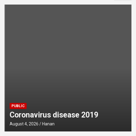
PUBLIC
Coronavirus disease 2019
August 4, 2026
Hanan