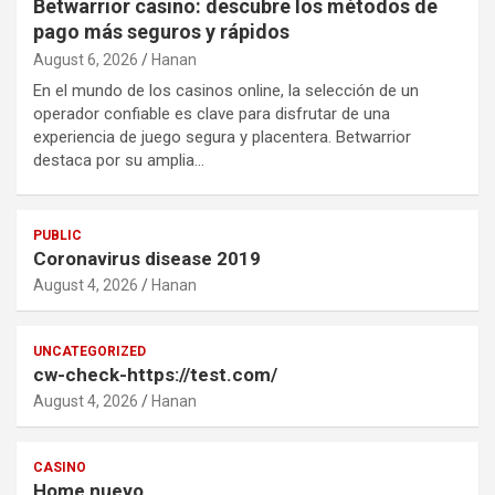
Betwarrior casino: descubre los métodos de
pago más seguros y rápidos
August 6, 2026
Hanan
En el mundo de los casinos online, la selección de un
operador confiable es clave para disfrutar de una
experiencia de juego segura y placentera. Betwarrior
destaca por su amplia…
PUBLIC
Coronavirus disease 2019
August 4, 2026
Hanan
UNCATEGORIZED
cw-check-https://test.com/
August 4, 2026
Hanan
CASINO
Home nuevo