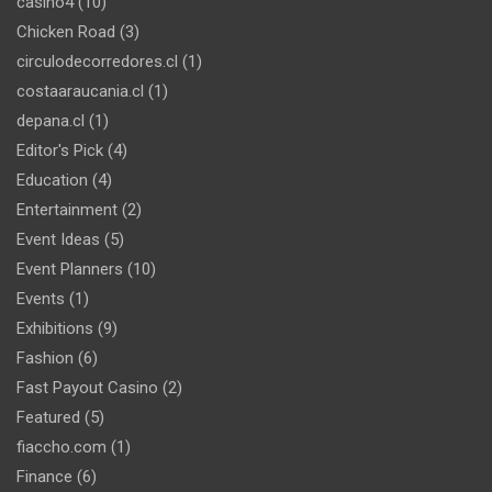
casino4
(10)
Chicken Road
(3)
circulodecorredores.cl
(1)
costaaraucania.cl
(1)
depana.cl
(1)
Editor's Pick
(4)
Education
(4)
Entertainment
(2)
Event Ideas
(5)
Event Planners
(10)
Events
(1)
Exhibitions
(9)
Fashion
(6)
Fast Payout Casino
(2)
Featured
(5)
fiaccho.com
(1)
Finance
(6)