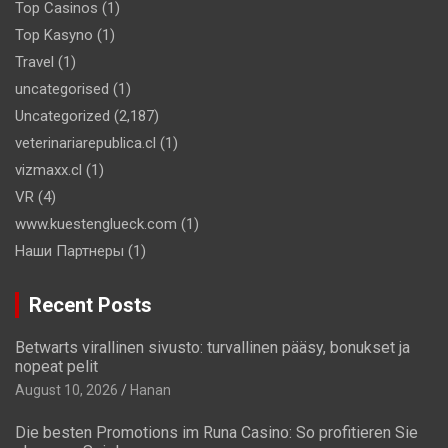
Top Casinos
(1)
Top Kasyno
(1)
Travel
(1)
uncategorised
(1)
Uncategorized
(2,187)
veterinariarepublica.cl
(1)
vizmaxx.cl
(1)
VR
(4)
www.kuestenglueck.com
(1)
Наши Партнеры
(1)
Recent Posts
Betwarts virallinen sivusto: turvallinen pääsy, bonukset ja
nopeat pelit
August 10, 2026
Hanan
Die besten Promotions im Runa Casino: So profitieren Sie