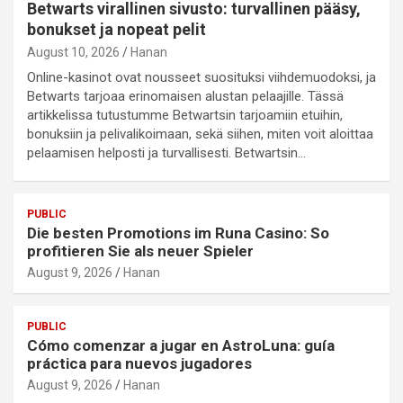
Betwarts virallinen sivusto: turvallinen pääsy,
bonukset ja nopeat pelit
August 10, 2026
Hanan
Online-kasinot ovat nousseet suosituksi viihdemuodoksi, ja
Betwarts tarjoaa erinomaisen alustan pelaajille. Tässä
artikkelissa tutustumme Betwartsin tarjoamiin etuihin,
bonuksiin ja pelivalikoimaan, sekä siihen, miten voit aloittaa
pelaamisen helposti ja turvallisesti. Betwartsin…
PUBLIC
Die besten Promotions im Runa Casino: So
profitieren Sie als neuer Spieler
August 9, 2026
Hanan
PUBLIC
Cómo comenzar a jugar en AstroLuna: guía
práctica para nuevos jugadores
August 9, 2026
Hanan