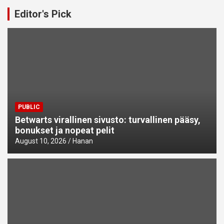
Editor's Pick
PUBLIC
Betwarts virallinen sivusto: turvallinen pääsy,
bonukset ja nopeat pelit
August 10, 2026
Hanan