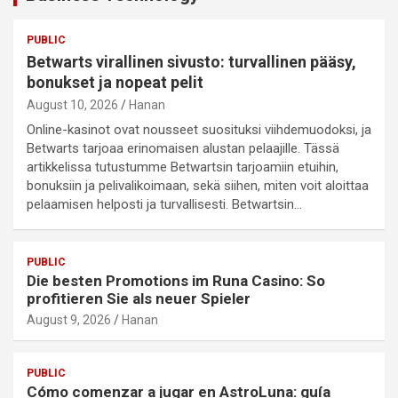
PUBLIC
Betwarts virallinen sivusto: turvallinen pääsy,
bonukset ja nopeat pelit
August 10, 2026
Hanan
Online-kasinot ovat nousseet suosituksi viihdemuodoksi, ja
Betwarts tarjoaa erinomaisen alustan pelaajille. Tässä
artikkelissa tutustumme Betwartsin tarjoamiin etuihin,
bonuksiin ja pelivalikoimaan, sekä siihen, miten voit aloittaa
pelaamisen helposti ja turvallisesti. Betwartsin…
PUBLIC
Die besten Promotions im Runa Casino: So
profitieren Sie als neuer Spieler
August 9, 2026
Hanan
PUBLIC
Cómo comenzar a jugar en AstroLuna: guía