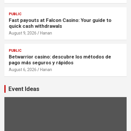
PUBLIC
Fast payouts at Falcon Casino: Your guide to
quick cash withdrawals
August 9, 2026
Hanan
PUBLIC
Betwarrior casino: descubre los métodos de
pago más seguros y rápidos
August 6, 2026
Hanan
Event Ideas