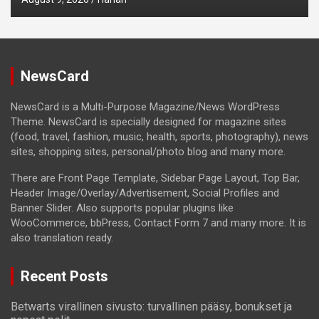
NewsCard
NewsCard is a Multi-Purpose Magazine/News WordPress
Theme. NewsCard is specially designed for magazine sites
(food, travel, fashion, music, health, sports, photography), news
sites, shopping sites, personal/photo blog and many more.
There are Front Page Template, Sidebar Page Layout, Top Bar,
Header Image/Overlay/Advertisement, Social Profiles and
Banner Slider. Also supports popular plugins like
WooCommerce, bbPress, Contact Form 7 and many more. It is
also translation ready.
Recent Posts
Betwarts virallinen sivusto: turvallinen pääsy, bonukset ja