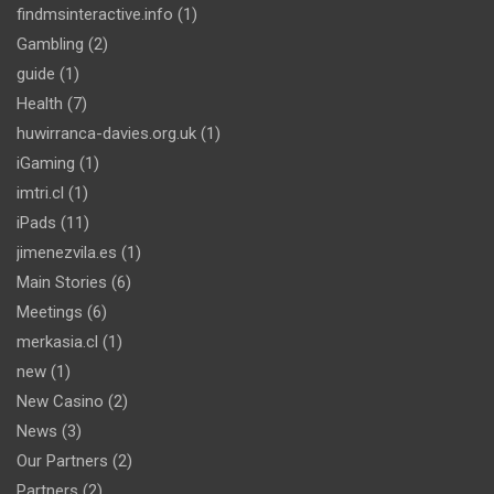
findmsinteractive.info
(1)
Gambling
(2)
guide
(1)
Health
(7)
huwirranca-davies.org.uk
(1)
iGaming
(1)
imtri.cl
(1)
iPads
(11)
jimenezvila.es
(1)
Main Stories
(6)
Meetings
(6)
merkasia.cl
(1)
new
(1)
New Casino
(2)
News
(3)
Our Partners
(2)
Partners
(2)