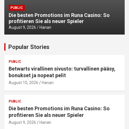
PUBLIC
Die besten Promotions im Runa Casino: So
profitieren Sie als neuer Spieler
August 9, 2026
Hanan
Popular Stories
PUBLIC
Betwarts virallinen sivusto: turvallinen pääsy,
bonukset ja nopeat pelit
August 10, 2026
Hanan
PUBLIC
Die besten Promotions im Runa Casino: So
profitieren Sie als neuer Spieler
August 9, 2026
Hanan