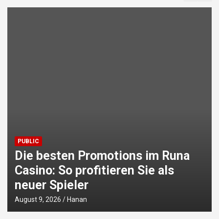
PUBLIC
Die besten Promotions im Runa
Casino: So profitieren Sie als
neuer Spieler
August 9, 2026
Hanan