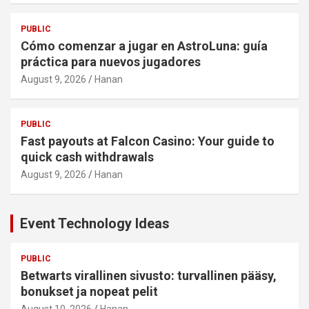
PUBLIC
Cómo comenzar a jugar en AstroLuna: guía
práctica para nuevos jugadores
August 9, 2026
Hanan
PUBLIC
Fast payouts at Falcon Casino: Your guide to
quick cash withdrawals
August 9, 2026
Hanan
Event Technology Ideas
PUBLIC
Betwarts virallinen sivusto: turvallinen pääsy,
bonukset ja nopeat pelit
August 10, 2026
Hanan