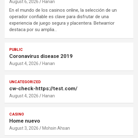
August 6, 2026
Hanan
En el mundo de los casinos online, la selección de un
operador confiable es clave para disfrutar de una
experiencia de juego segura y placentera. Betwarrior
destaca por su amplia…
PUBLIC
Coronavirus disease 2019
August 4, 2026
Hanan
UNCATEGORIZED
cw-check-https://test.com/
August 4, 2026
Hanan
CASINO
Home nuevo
August 3, 2026
Mohsin Ahsan