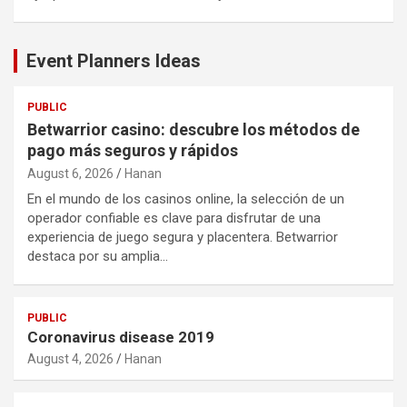
Event Planners Ideas
PUBLIC
Betwarrior casino: descubre los métodos de
pago más seguros y rápidos
August 6, 2026
Hanan
En el mundo de los casinos online, la selección de un
operador confiable es clave para disfrutar de una
experiencia de juego segura y placentera. Betwarrior
destaca por su amplia…
PUBLIC
Coronavirus disease 2019
August 4, 2026
Hanan