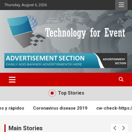
Skip
Thursday, August 6, 2026
to
content
Technology for Innovators
Technology for Events
Top Stories
dos
Coronavirus disease 2019
cw-check-https://test.com
Main Stories