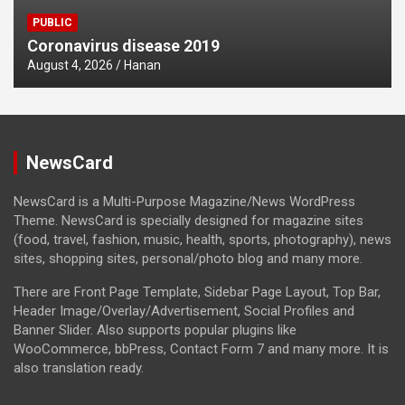
PUBLIC
Coronavirus disease 2019
August 4, 2026
Hanan
NewsCard
NewsCard is a Multi-Purpose Magazine/News WordPress
Theme. NewsCard is specially designed for magazine sites
(food, travel, fashion, music, health, sports, photography), news
sites, shopping sites, personal/photo blog and many more.
There are Front Page Template, Sidebar Page Layout, Top Bar,
Header Image/Overlay/Advertisement, Social Profiles and
Banner Slider. Also supports popular plugins like
WooCommerce, bbPress, Contact Form 7 and many more. It is
also translation ready.