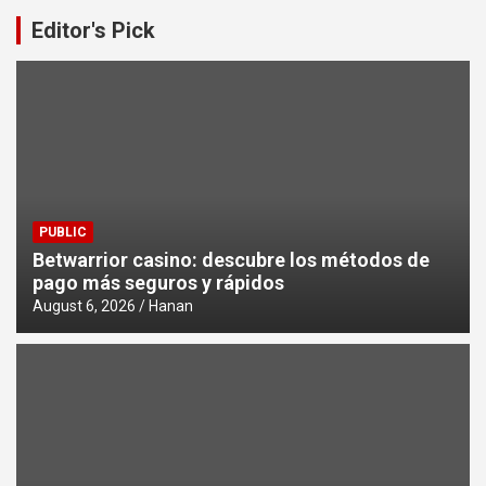
Editor's Pick
PUBLIC
Betwarrior casino: descubre los métodos de
pago más seguros y rápidos
August 6, 2026
Hanan