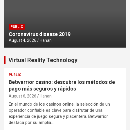
PUBLIC
Coronavirus disease 2019
August 4, 2026
Hanan
Virtual Reality Technology
PUBLIC
Betwarrior casino: descubre los métodos de
pago más seguros y rápidos
August 6, 2026
Hanan
En el mundo de los casinos online, la selección de un
operador confiable es clave para disfrutar de una
experiencia de juego segura y placentera. Betwarrior
destaca por su amplia…