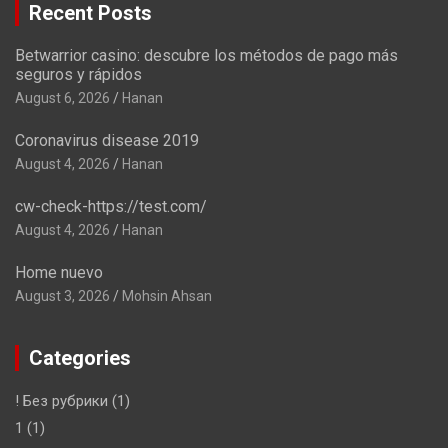
Recent Posts
Betwarrior casino: descubre los métodos de pago más
seguros y rápidos
August 6, 2026
Hanan
Coronavirus disease 2019
August 4, 2026
Hanan
cw-check-https://test.com/
August 4, 2026
Hanan
Home nuevo
August 3, 2026
Mohsin Ahsan
Categories
! Без рубрики
(1)
1
(1)