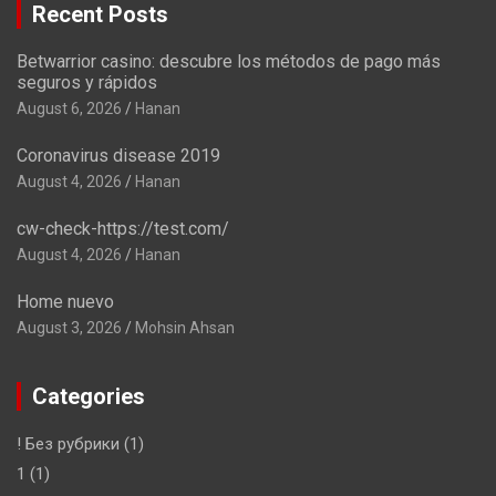
Recent Posts
Betwarrior casino: descubre los métodos de pago más
seguros y rápidos
August 6, 2026
Hanan
Coronavirus disease 2019
August 4, 2026
Hanan
cw-check-https://test.com/
August 4, 2026
Hanan
Home nuevo
August 3, 2026
Mohsin Ahsan
Categories
! Без рубрики
(1)
1
(1)