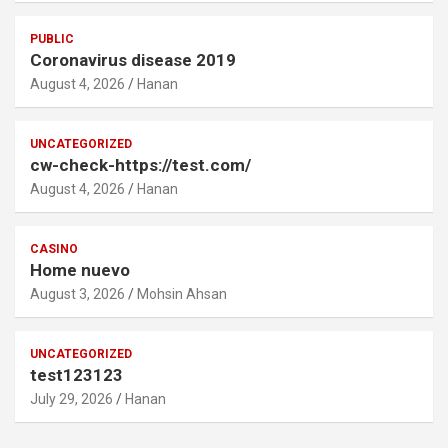
PUBLIC
Coronavirus disease 2019
August 4, 2026
Hanan
UNCATEGORIZED
cw-check-https://test.com/
August 4, 2026
Hanan
CASINO
Home nuevo
August 3, 2026
Mohsin Ahsan
UNCATEGORIZED
test123123
July 29, 2026
Hanan