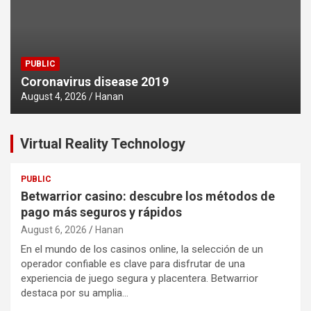
PUBLIC
Coronavirus disease 2019
August 4, 2026
Hanan
Virtual Reality Technology
PUBLIC
Betwarrior casino: descubre los métodos de
pago más seguros y rápidos
August 6, 2026
Hanan
En el mundo de los casinos online, la selección de un
operador confiable es clave para disfrutar de una
experiencia de juego segura y placentera. Betwarrior
destaca por su amplia…