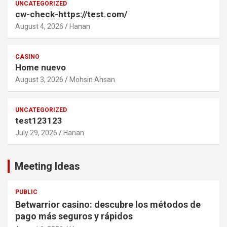
UNCATEGORIZED
cw-check-https://test.com/
August 4, 2026
Hanan
CASINO
Home nuevo
August 3, 2026
Mohsin Ahsan
UNCATEGORIZED
test123123
July 29, 2026
Hanan
Meeting Ideas
PUBLIC
Betwarrior casino: descubre los métodos de
pago más seguros y rápidos