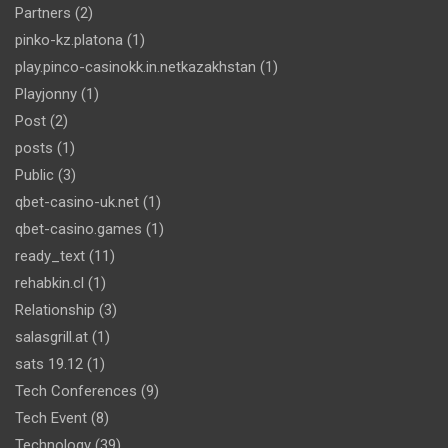
Partners
(2)
pinko-kz.platona
(1)
play.pinco-casinokk.in.netkazakhstan
(1)
Playjonny
(1)
Post
(2)
posts
(1)
Public
(3)
qbet-casino-uk.net
(1)
qbet-casino.games
(1)
ready_text
(11)
rehabkin.cl
(1)
Relationship
(3)
salasgrill.at
(1)
sats 19.12
(1)
Tech Conferences
(9)
Tech Event
(8)
Technology
(39)