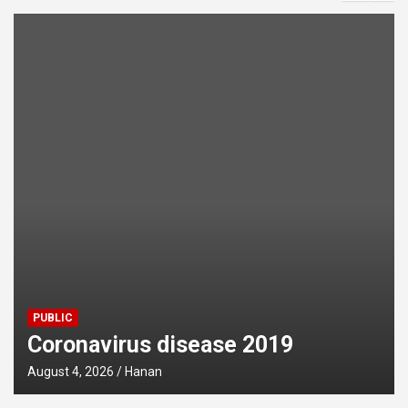
PUBLIC
Coronavirus disease 2019
August 4, 2026
Hanan