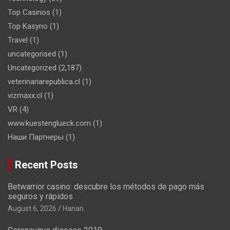
Top Casinos
(1)
Top Kasyno
(1)
Travel
(1)
uncategorised
(1)
Uncategorized
(2,187)
veterinariarepublica.cl
(1)
vizmaxx.cl
(1)
VR
(4)
www.kuestenglueck.com
(1)
Наши Партнеры
(1)
Recent Posts
Betwarrior casino: descubre los métodos de pago más
seguros y rápidos
August 6, 2026
Hanan