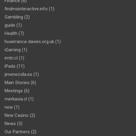
Finance
(6)
findmsinteractive.info
(1)
Gambling
(2)
guide
(1)
Health
(7)
huwirranca-davies.org.uk
(1)
iGaming
(1)
imtri.cl
(1)
iPads
(11)
jimenezvila.es
(1)
Main Stories
(6)
Meetings
(6)
merkasia.cl
(1)
new
(1)
New Casino
(2)
News
(3)
Our Partners
(2)