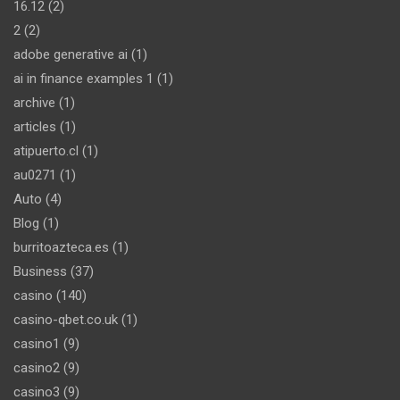
16.12
(2)
2
(2)
adobe generative ai
(1)
ai in finance examples 1
(1)
archive
(1)
articles
(1)
atipuerto.cl
(1)
au0271
(1)
Auto
(4)
Blog
(1)
burritoazteca.es
(1)
Business
(37)
casino
(140)
casino-qbet.co.uk
(1)
casino1
(9)
casino2
(9)
casino3
(9)