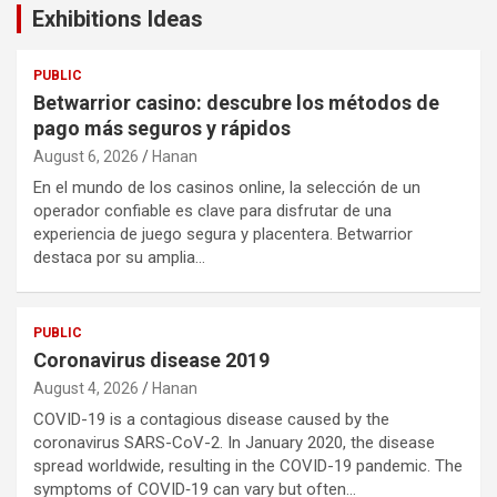
Exhibitions Ideas
PUBLIC
Betwarrior casino: descubre los métodos de
pago más seguros y rápidos
August 6, 2026
Hanan
En el mundo de los casinos online, la selección de un
operador confiable es clave para disfrutar de una
experiencia de juego segura y placentera. Betwarrior
destaca por su amplia…
PUBLIC
Coronavirus disease 2019
August 4, 2026
Hanan
COVID-19 is a contagious disease caused by the
coronavirus SARS-CoV-2. In January 2020, the disease
spread worldwide, resulting in the COVID-19 pandemic. The
symptoms of COVID‑19 can vary but often…