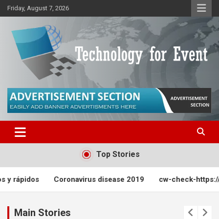
Skip
Friday, August 7, 2026
to
content
Technology for Innovators
Technology for Events
Top Stories
os
Coronavirus disease 2019
cw-check-https://test.com
Main Stories