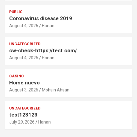
PUBLIC
Coronavirus disease 2019
August 4, 2026
Hanan
UNCATEGORIZED
cw-check-https://test.com/
August 4, 2026
Hanan
CASINO
Home nuevo
August 3, 2026
Mohsin Ahsan
UNCATEGORIZED
test123123
July 29, 2026
Hanan