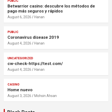
PUBLIC
Betwarrior casino: descubre los métodos de
pago más seguros y rápidos
August 6, 2026
Hanan
PUBLIC
Coronavirus disease 2019
August 4, 2026
Hanan
UNCATEGORIZED
cw-check-https://test.com/
August 4, 2026
Hanan
CASINO
Home nuevo
August 3, 2026
Mohsin Ahsan