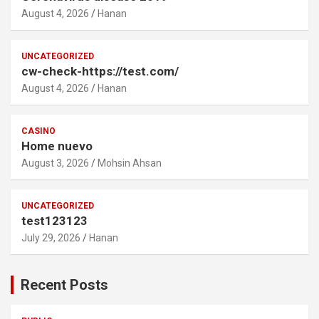
August 4, 2026
Hanan
UNCATEGORIZED
cw-check-https://test.com/
August 4, 2026
Hanan
CASINO
Home nuevo
August 3, 2026
Mohsin Ahsan
UNCATEGORIZED
test123123
July 29, 2026
Hanan
Recent Posts