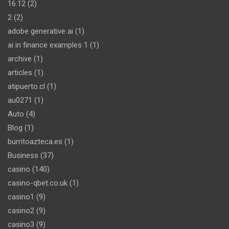
16.12
(2)
2
(2)
adobe generative ai
(1)
ai in finance examples 1
(1)
archive
(1)
articles
(1)
atipuerto.cl
(1)
au0271
(1)
Auto
(4)
Blog
(1)
burritoazteca.es
(1)
Business
(37)
casino
(140)
casino-qbet.co.uk
(1)
casino1
(9)
casino2
(9)
casino3
(9)