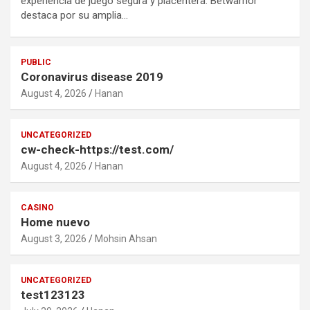
experiencia de juego segura y placentera. Betwarrior
destaca por su amplia…
PUBLIC
Coronavirus disease 2019
August 4, 2026
Hanan
UNCATEGORIZED
cw-check-https://test.com/
August 4, 2026
Hanan
CASINO
Home nuevo
August 3, 2026
Mohsin Ahsan
UNCATEGORIZED
test123123