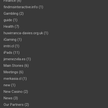
Finance
(6)
findmsinteractive.info
(1)
Gambling
(2)
guide
(1)
Health
(7)
huwirranca-davies.org.uk
(1)
iGaming
(1)
imtri.cl
(1)
iPads
(11)
jimenezvila.es
(1)
Main Stories
(6)
Meetings
(6)
merkasia.cl
(1)
new
(1)
New Casino
(2)
News
(3)
Our Partners
(2)