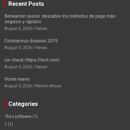
Recent Posts
Betwarrior casino: descubre los métodos de pago más
seguros y rápidos
August 6, 2026
Hanan
Coronavirus disease 2019
August 4, 2026
Hanan
cw-check-https://test.com/
August 4, 2026
Hanan
Home nuevo
August 3, 2026
Mohsin Ahsan
Categories
! Без рубрики
(1)
1
(1)