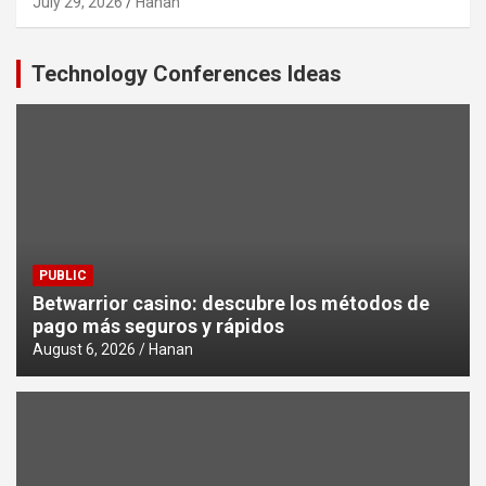
July 29, 2026
Hanan
Technology Conferences Ideas
PUBLIC
Betwarrior casino: descubre los métodos de
pago más seguros y rápidos
August 6, 2026
Hanan