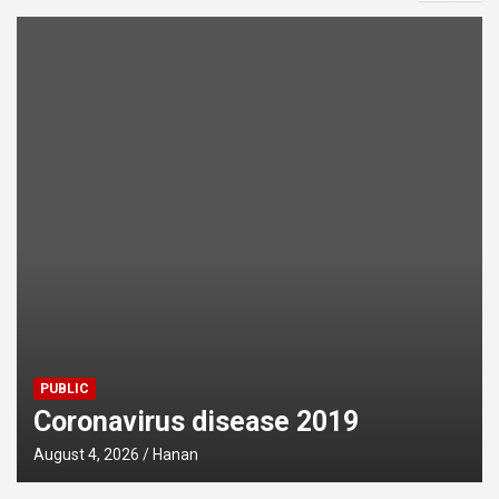
PUBLIC
Coronavirus disease 2019
August 4, 2026
Hanan