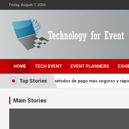
Skip
Friday, August 7, 2026
to
content
Technology for Innovators
Technology for Events
HOME
TECH EVENT
EVENT PLANNERS
EXHI
Top Stories
casino: descubre los métodos de pago más seguros y rápidos
Main Stories