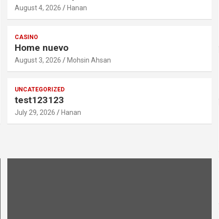
August 4, 2026
Hanan
CASINO
Home nuevo
August 3, 2026
Mohsin Ahsan
UNCATEGORIZED
test123123
July 29, 2026
Hanan