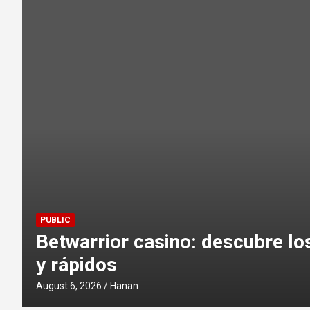
todos de pago más seguros
PUBLIC
Coro
August 4,