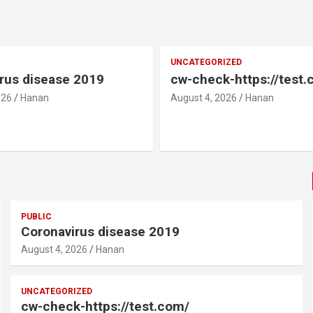
UNCATEGORIZED
rus disease 2019
cw-check-https://test.
026
Hanan
August 4, 2026
Hanan
PUBLIC
Coronavirus disease 2019
August 4, 2026
Hanan
UNCATEGORIZED
cw-check-https://test.com/