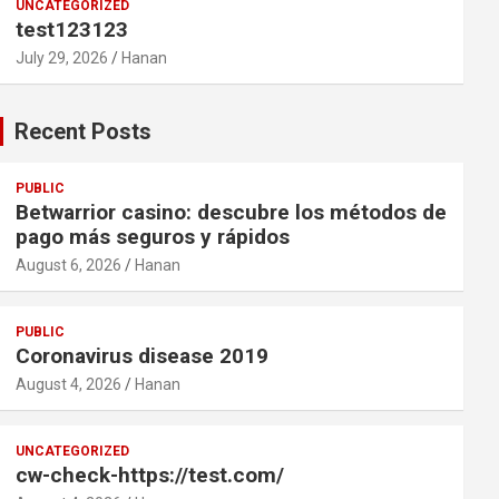
UNCATEGORIZED
test123123
July 29, 2026
Hanan
Recent Posts
PUBLIC
Betwarrior casino: descubre los métodos de
pago más seguros y rápidos
August 6, 2026
Hanan
PUBLIC
Coronavirus disease 2019
August 4, 2026
Hanan
UNCATEGORIZED
cw-check-https://test.com/