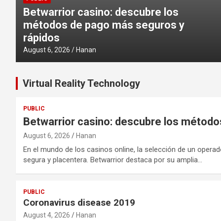
Betwarrior casino: descubre los
métodos de pago más seguros y
rápidos
August 6, 2026
Hanan
Virtual Reality Technology
PUBLIC
Betwarrior casino: descubre los método
August 6, 2026
Hanan
En el mundo de los casinos online, la selección de un operado
segura y placentera. Betwarrior destaca por su amplia…
PUBLIC
Coronavirus disease 2019
August 4, 2026
Hanan