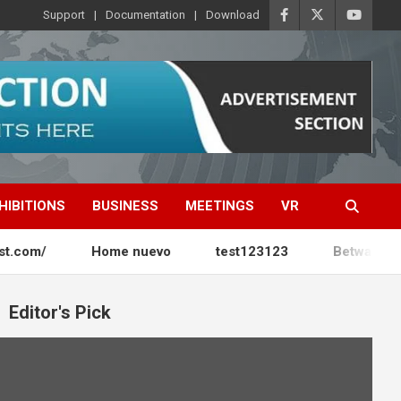
Support
Documentation
Download
HIBITIONS
BUSINESS
MEETINGS
VR
m/
Home nuevo
test123123
Betwarrior casi
Editor's Pick