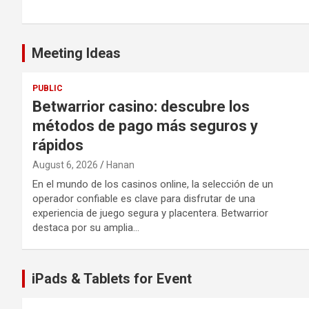
Meeting Ideas
PUBLIC
Betwarrior casino: descubre los
métodos de pago más seguros y
rápidos
August 6, 2026
Hanan
En el mundo de los casinos online, la selección de un
operador confiable es clave para disfrutar de una
experiencia de juego segura y placentera. Betwarrior
destaca por su amplia…
iPads & Tablets for Event