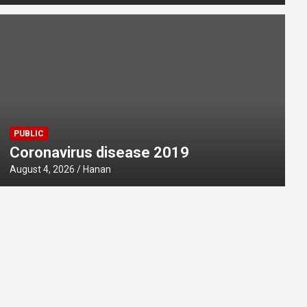
PUBLIC
Coronavirus disease 2019
August 4, 2026
Hanan