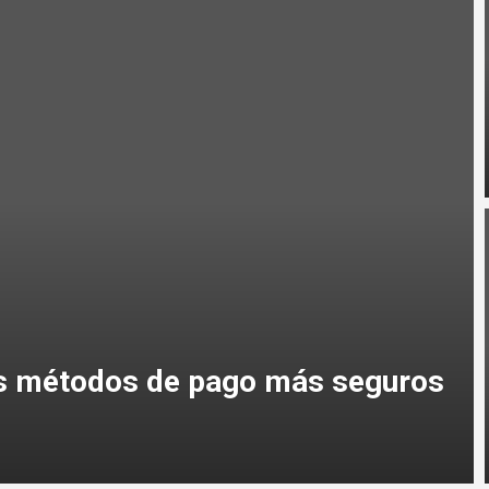
navirus disease 2019
 2026
Hanan