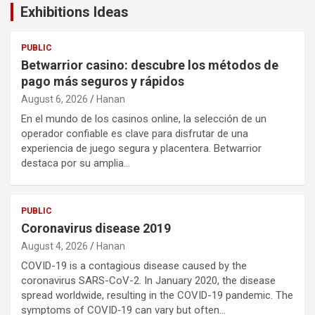
Exhibitions Ideas
PUBLIC
Betwarrior casino: descubre los métodos de
pago más seguros y rápidos
August 6, 2026
Hanan
En el mundo de los casinos online, la selección de un
operador confiable es clave para disfrutar de una
experiencia de juego segura y placentera. Betwarrior
destaca por su amplia…
PUBLIC
Coronavirus disease 2019
August 4, 2026
Hanan
COVID-19 is a contagious disease caused by the
coronavirus SARS-CoV-2. In January 2020, the disease
spread worldwide, resulting in the COVID-19 pandemic. The
symptoms of COVID‑19 can vary but often…