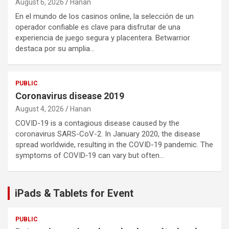
August 6, 2026
Hanan
En el mundo de los casinos online, la selección de un
operador confiable es clave para disfrutar de una
experiencia de juego segura y placentera. Betwarrior
destaca por su amplia…
PUBLIC
Coronavirus disease 2019
August 4, 2026
Hanan
COVID-19 is a contagious disease caused by the
coronavirus SARS-CoV-2. In January 2020, the disease
spread worldwide, resulting in the COVID-19 pandemic. The
symptoms of COVID‑19 can vary but often…
iPads & Tablets for Event
PUBLIC