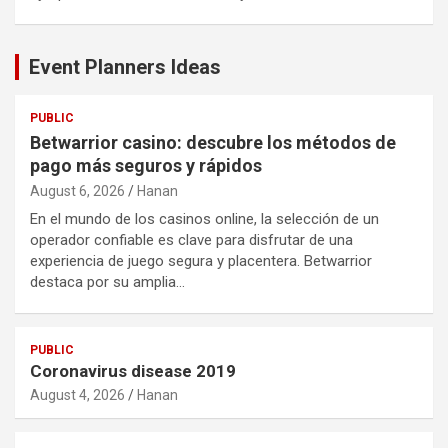
Event Planners Ideas
PUBLIC
Betwarrior casino: descubre los métodos de
pago más seguros y rápidos
August 6, 2026
Hanan
En el mundo de los casinos online, la selección de un
operador confiable es clave para disfrutar de una
experiencia de juego segura y placentera. Betwarrior
destaca por su amplia…
PUBLIC
Coronavirus disease 2019
August 4, 2026
Hanan