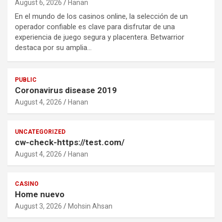
August 6, 2026
Hanan
En el mundo de los casinos online, la selección de un
operador confiable es clave para disfrutar de una
experiencia de juego segura y placentera. Betwarrior
destaca por su amplia…
PUBLIC
Coronavirus disease 2019
August 4, 2026
Hanan
UNCATEGORIZED
cw-check-https://test.com/
August 4, 2026
Hanan
CASINO
Home nuevo
August 3, 2026
Mohsin Ahsan