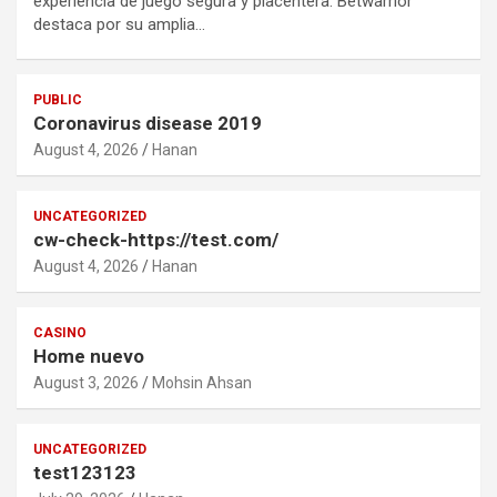
experiencia de juego segura y placentera. Betwarrior
destaca por su amplia…
PUBLIC
Coronavirus disease 2019
August 4, 2026
Hanan
UNCATEGORIZED
cw-check-https://test.com/
August 4, 2026
Hanan
CASINO
Home nuevo
August 3, 2026
Mohsin Ahsan
UNCATEGORIZED
test123123