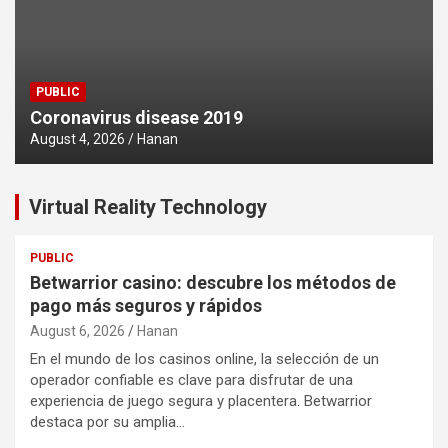
PUBLIC
Coronavirus disease 2019
August 4, 2026
Hanan
Virtual Reality Technology
PUBLIC
Betwarrior casino: descubre los métodos de
pago más seguros y rápidos
August 6, 2026
Hanan
En el mundo de los casinos online, la selección de un
operador confiable es clave para disfrutar de una
experiencia de juego segura y placentera. Betwarrior
destaca por su amplia…