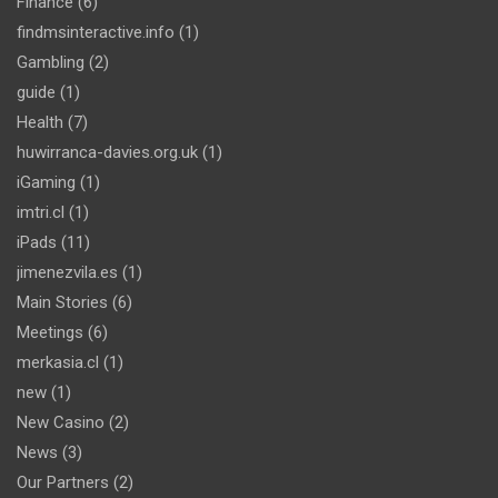
Finance
(6)
findmsinteractive.info
(1)
Gambling
(2)
guide
(1)
Health
(7)
huwirranca-davies.org.uk
(1)
iGaming
(1)
imtri.cl
(1)
iPads
(11)
jimenezvila.es
(1)
Main Stories
(6)
Meetings
(6)
merkasia.cl
(1)
new
(1)
New Casino
(2)
News
(3)
Our Partners
(2)