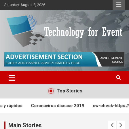
Skip
Saturday, August 8, 2026
to
content
Technology for Innovators
Technology for Events
Top Stories
os
Coronavirus disease 2019
cw-check-https://test.com
Main Stories