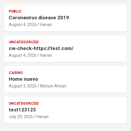
PUBLIC
Coronavirus disease 2019
August 4, 2026
Hanan
UNCATEGORIZED
cw-check-https://test.com/
August 4, 2026
Hanan
CASINO
Home nuevo
August 3, 2026
Mohsin Ahsan
UNCATEGORIZED
test123123
July 29, 2026
Hanan