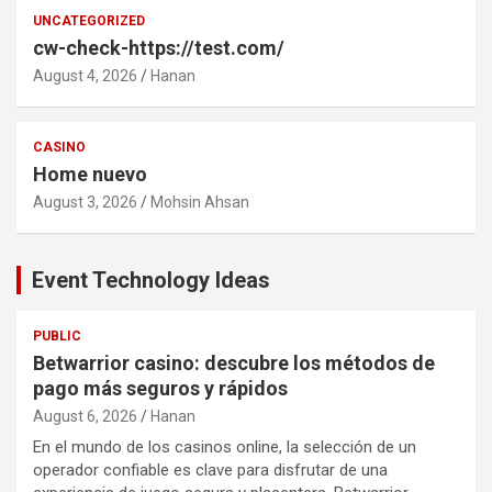
UNCATEGORIZED
cw-check-https://test.com/
August 4, 2026
Hanan
CASINO
Home nuevo
August 3, 2026
Mohsin Ahsan
Event Technology Ideas
PUBLIC
Betwarrior casino: descubre los métodos de
pago más seguros y rápidos
August 6, 2026
Hanan
En el mundo de los casinos online, la selección de un
operador confiable es clave para disfrutar de una