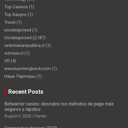
Top Casinos
(1)
Top Kasyno
(1)
Travel
(1)
uncategorised
(1)
Uncategorized
(2,187)
veterinariarepublica.cl
(1)
vizmaxx.cl
(1)
VR
(4)
www.kuestenglueck.com
(1)
Наши Партнеры
(1)
Recent Posts
Betwarrior casino: descubre los métodos de pago más
seguros y rápidos
August 6, 2026
Hanan