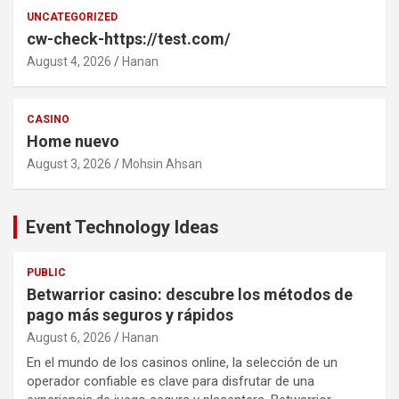
UNCATEGORIZED
cw-check-https://test.com/
August 4, 2026
Hanan
CASINO
Home nuevo
August 3, 2026
Mohsin Ahsan
Event Technology Ideas
PUBLIC
Betwarrior casino: descubre los métodos de
pago más seguros y rápidos
August 6, 2026
Hanan
En el mundo de los casinos online, la selección de un
operador confiable es clave para disfrutar de una