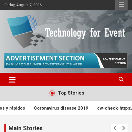
Skip
Friday, August 7, 2026
to
content
Technology for Innovators
Technology for Events
Top Stories
pidos
Coronavirus disease 2019
cw-check-https://test.
Main Stories