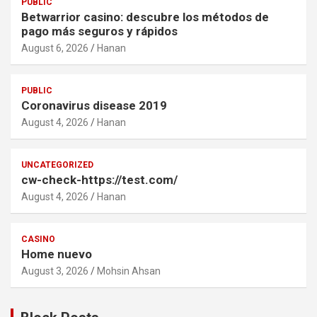
PUBLIC
Betwarrior casino: descubre los métodos de
pago más seguros y rápidos
August 6, 2026
Hanan
PUBLIC
Coronavirus disease 2019
August 4, 2026
Hanan
UNCATEGORIZED
cw-check-https://test.com/
August 4, 2026
Hanan
CASINO
Home nuevo
August 3, 2026
Mohsin Ahsan