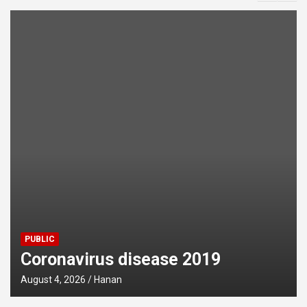
PUBLIC
Coronavirus disease 2019
August 4, 2026
Hanan