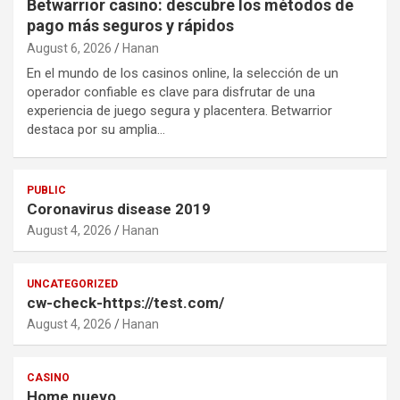
Betwarrior casino: descubre los métodos de
pago más seguros y rápidos
August 6, 2026
Hanan
En el mundo de los casinos online, la selección de un
operador confiable es clave para disfrutar de una
experiencia de juego segura y placentera. Betwarrior
destaca por su amplia…
PUBLIC
Coronavirus disease 2019
August 4, 2026
Hanan
UNCATEGORIZED
cw-check-https://test.com/
August 4, 2026
Hanan
CASINO
Home nuevo