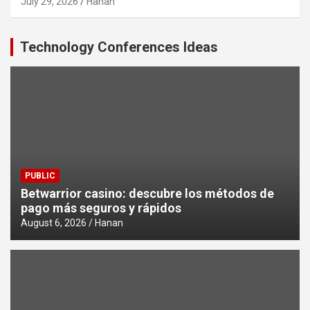
July 29, 2026
Hanan
Technology Conferences Ideas
PUBLIC
Betwarrior casino: descubre los métodos de
pago más seguros y rápidos
August 6, 2026
Hanan