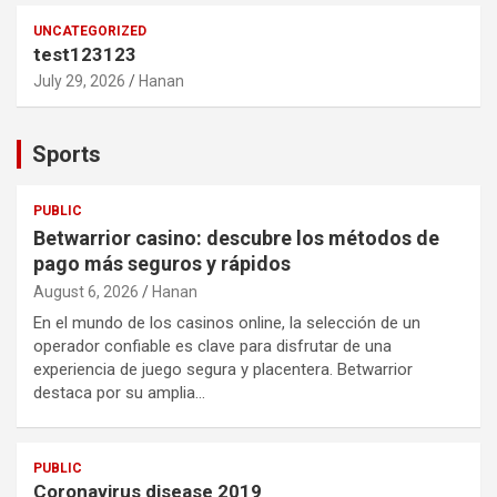
UNCATEGORIZED
test123123
July 29, 2026
Hanan
Sports
PUBLIC
Betwarrior casino: descubre los métodos de
pago más seguros y rápidos
August 6, 2026
Hanan
En el mundo de los casinos online, la selección de un
operador confiable es clave para disfrutar de una
experiencia de juego segura y placentera. Betwarrior
destaca por su amplia…
PUBLIC
Coronavirus disease 2019