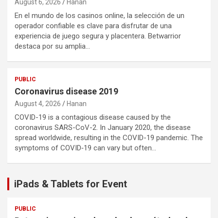
August 6, 2026
Hanan
En el mundo de los casinos online, la selección de un
operador confiable es clave para disfrutar de una
experiencia de juego segura y placentera. Betwarrior
destaca por su amplia…
PUBLIC
Coronavirus disease 2019
August 4, 2026
Hanan
COVID-19 is a contagious disease caused by the
coronavirus SARS-CoV-2. In January 2020, the disease
spread worldwide, resulting in the COVID-19 pandemic. The
symptoms of COVID‑19 can vary but often…
iPads & Tablets for Event
PUBLIC