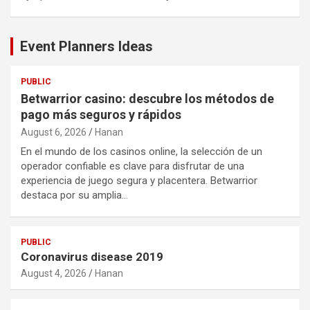
Event Planners Ideas
PUBLIC
Betwarrior casino: descubre los métodos de
pago más seguros y rápidos
August 6, 2026
Hanan
En el mundo de los casinos online, la selección de un
operador confiable es clave para disfrutar de una
experiencia de juego segura y placentera. Betwarrior
destaca por su amplia…
PUBLIC
Coronavirus disease 2019
August 4, 2026
Hanan