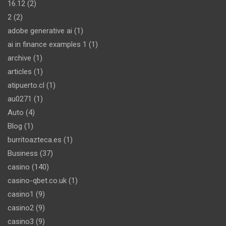
16.12
(2)
2
(2)
adobe generative ai
(1)
ai in finance examples 1
(1)
archive
(1)
articles
(1)
atipuerto.cl
(1)
au0271
(1)
Auto
(4)
Blog
(1)
burritoazteca.es
(1)
Business
(37)
casino
(140)
casino-qbet.co.uk
(1)
casino1
(9)
casino2
(9)
casino3
(9)