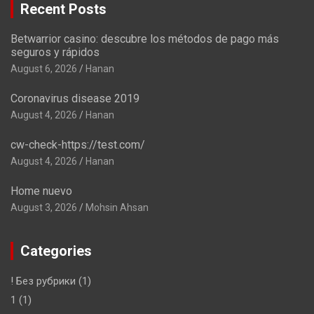
Recent Posts
Betwarrior casino: descubre los métodos de pago más
seguros y rápidos
August 6, 2026
Hanan
Coronavirus disease 2019
August 4, 2026
Hanan
cw-check-https://test.com/
August 4, 2026
Hanan
Home nuevo
August 3, 2026
Mohsin Ahsan
Categories
! Без рубрики
(1)
1
(1)