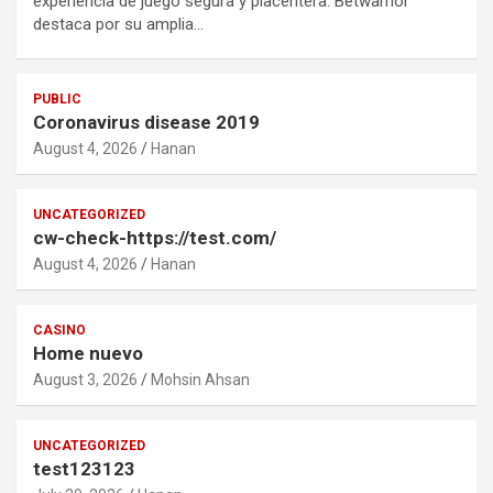
experiencia de juego segura y placentera. Betwarrior
destaca por su amplia…
PUBLIC
Coronavirus disease 2019
August 4, 2026
Hanan
UNCATEGORIZED
cw-check-https://test.com/
August 4, 2026
Hanan
CASINO
Home nuevo
August 3, 2026
Mohsin Ahsan
UNCATEGORIZED
test123123