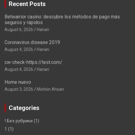
Recent Posts
Betwarrior casino: descubre los métodos de pago más
seguros y rápidos
August 6, 2026
Hanan
Coronavirus disease 2019
August 4, 2026
Hanan
cw-check-https://test.com/
August 4, 2026
Hanan
Home nuevo
August 3, 2026
Mohsin Ahsan
Categories
! Без рубрики
(1)
1
(1)