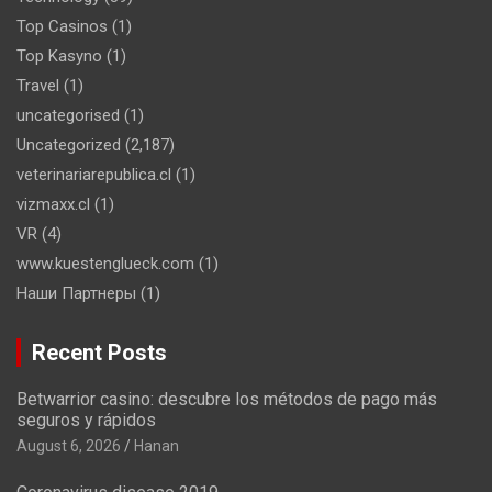
Top Casinos
(1)
Top Kasyno
(1)
Travel
(1)
uncategorised
(1)
Uncategorized
(2,187)
veterinariarepublica.cl
(1)
vizmaxx.cl
(1)
VR
(4)
www.kuestenglueck.com
(1)
Наши Партнеры
(1)
Recent Posts
Betwarrior casino: descubre los métodos de pago más
seguros y rápidos
August 6, 2026
Hanan