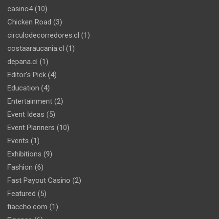
casino4
(10)
Chicken Road
(3)
circulodecorredores.cl
(1)
costaaraucania.cl
(1)
depana.cl
(1)
Editor's Pick
(4)
Education
(4)
Entertainment
(2)
Event Ideas
(5)
Event Planners
(10)
Events
(1)
Exhibitions
(9)
Fashion
(6)
Fast Payout Casino
(2)
Featured
(5)
fiaccho.com
(1)