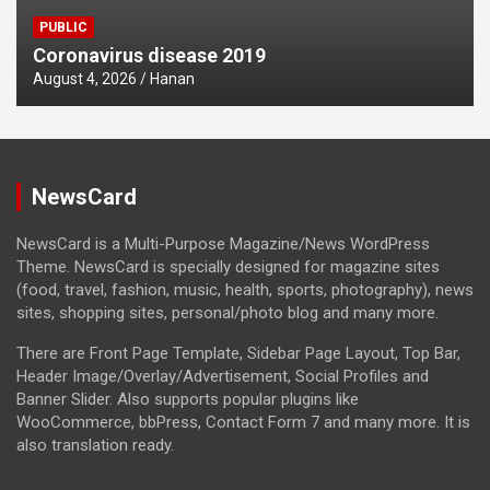
PUBLIC
Coronavirus disease 2019
August 4, 2026
Hanan
NewsCard
NewsCard is a Multi-Purpose Magazine/News WordPress
Theme. NewsCard is specially designed for magazine sites
(food, travel, fashion, music, health, sports, photography), news
sites, shopping sites, personal/photo blog and many more.
There are Front Page Template, Sidebar Page Layout, Top Bar,
Header Image/Overlay/Advertisement, Social Profiles and
Banner Slider. Also supports popular plugins like
WooCommerce, bbPress, Contact Form 7 and many more. It is
also translation ready.