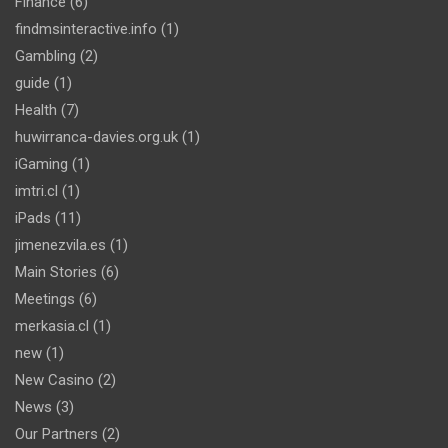
Finance
(6)
findmsinteractive.info
(1)
Gambling
(2)
guide
(1)
Health
(7)
huwirranca-davies.org.uk
(1)
iGaming
(1)
imtri.cl
(1)
iPads
(11)
jimenezvila.es
(1)
Main Stories
(6)
Meetings
(6)
merkasia.cl
(1)
new
(1)
New Casino
(2)
News
(3)
Our Partners
(2)