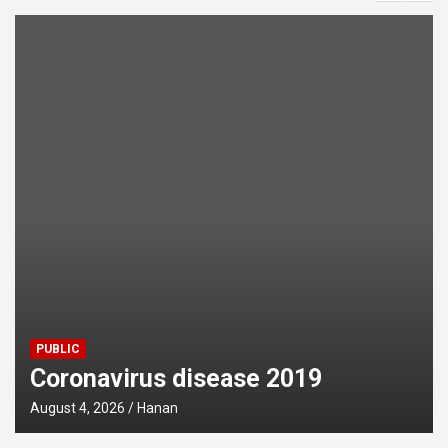
PUBLIC
Coronavirus disease 2019
August 4, 2026
Hanan