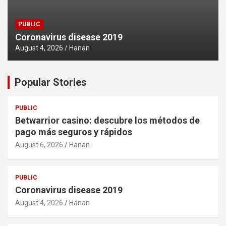
PUBLIC
Coronavirus disease 2019
August 4, 2026
Hanan
Popular Stories
PUBLIC
Betwarrior casino: descubre los métodos de
pago más seguros y rápidos
August 6, 2026
Hanan
PUBLIC
Coronavirus disease 2019
August 4, 2026
Hanan