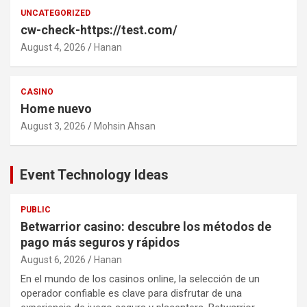
UNCATEGORIZED
cw-check-https://test.com/
August 4, 2026
Hanan
CASINO
Home nuevo
August 3, 2026
Mohsin Ahsan
Event Technology Ideas
PUBLIC
Betwarrior casino: descubre los métodos de
pago más seguros y rápidos
August 6, 2026
Hanan
En el mundo de los casinos online, la selección de un
operador confiable es clave para disfrutar de una