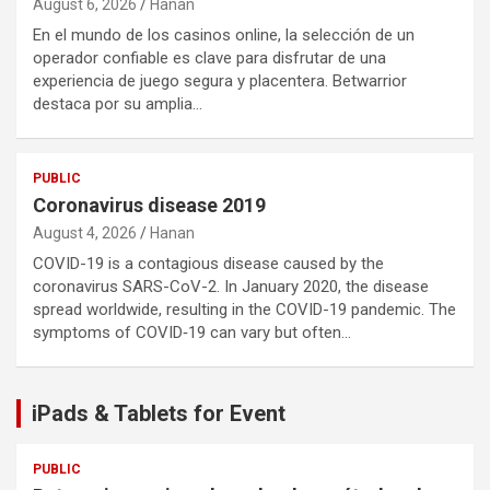
August 6, 2026
Hanan
En el mundo de los casinos online, la selección de un
operador confiable es clave para disfrutar de una
experiencia de juego segura y placentera. Betwarrior
destaca por su amplia…
PUBLIC
Coronavirus disease 2019
August 4, 2026
Hanan
COVID-19 is a contagious disease caused by the
coronavirus SARS-CoV-2. In January 2020, the disease
spread worldwide, resulting in the COVID-19 pandemic. The
symptoms of COVID‑19 can vary but often…
iPads & Tablets for Event
PUBLIC