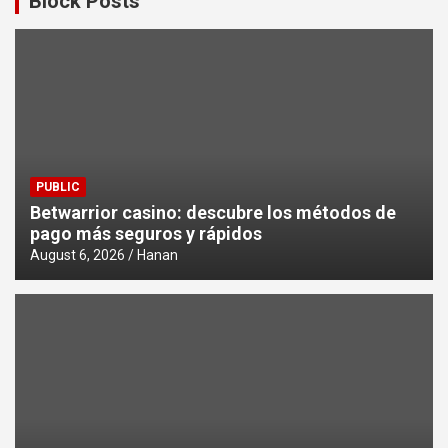
Block Posts
PUBLIC
Betwarrior casino: descubre los métodos de
pago más seguros y rápidos
August 6, 2026
Hanan