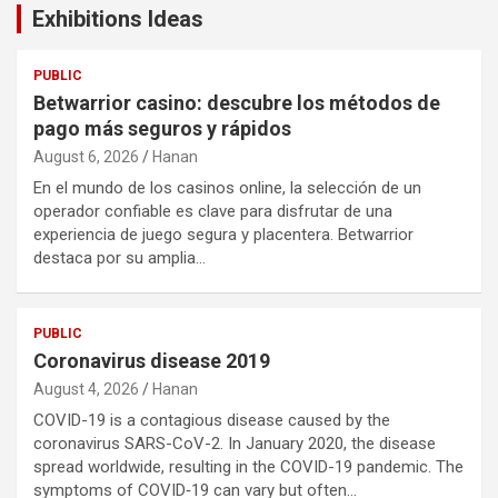
Exhibitions Ideas
PUBLIC
Betwarrior casino: descubre los métodos de
pago más seguros y rápidos
August 6, 2026
Hanan
En el mundo de los casinos online, la selección de un
operador confiable es clave para disfrutar de una
experiencia de juego segura y placentera. Betwarrior
destaca por su amplia…
PUBLIC
Coronavirus disease 2019
August 4, 2026
Hanan
COVID-19 is a contagious disease caused by the
coronavirus SARS-CoV-2. In January 2020, the disease
spread worldwide, resulting in the COVID-19 pandemic. The
symptoms of COVID‑19 can vary but often…