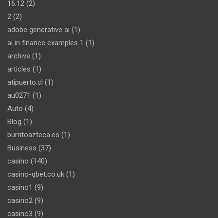
16.12
(2)
2
(2)
adobe generative ai
(1)
ai in finance examples 1
(1)
archive
(1)
articles
(1)
atipuerto.cl
(1)
au0271
(1)
Auto
(4)
Blog
(1)
burritoazteca.es
(1)
Business
(37)
casino
(140)
casino-qbet.co.uk
(1)
casino1
(9)
casino2
(9)
casino3
(9)