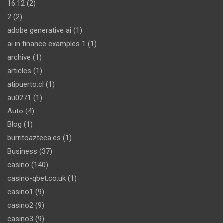
16.12
(2)
2
(2)
adobe generative ai
(1)
ai in finance examples 1
(1)
archive
(1)
articles
(1)
atipuerto.cl
(1)
au0271
(1)
Auto
(4)
Blog
(1)
burritoazteca.es
(1)
Business
(37)
casino
(140)
casino-qbet.co.uk
(1)
casino1
(9)
casino2
(9)
casino3
(9)