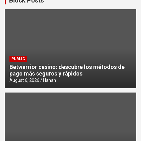
Block Posts
PUBLIC
Betwarrior casino: descubre los métodos de
pago más seguros y rápidos
August 6, 2026
Hanan