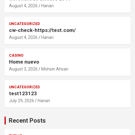
August 4, 2026
Hanan
UNCATEGORIZED
cw-check-https://test.com/
August 4, 2026
Hanan
CASINO
Home nuevo
August 3, 2026
Mohsin Ahsan
UNCATEGORIZED
test123123
July 29, 2026
Hanan
Recent Posts