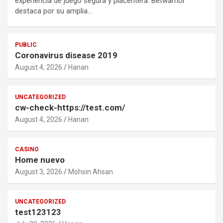
experiencia de juego segura y placentera. Betwarrior
destaca por su amplia…
PUBLIC
Coronavirus disease 2019
August 4, 2026
Hanan
UNCATEGORIZED
cw-check-https://test.com/
August 4, 2026
Hanan
CASINO
Home nuevo
August 3, 2026
Mohsin Ahsan
UNCATEGORIZED
test123123