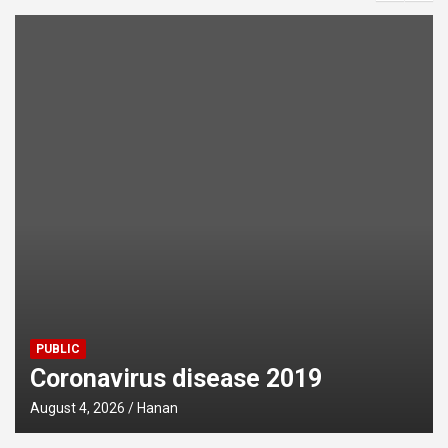
PUBLIC
Coronavirus disease 2019
August 4, 2026
Hanan