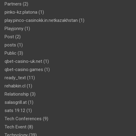
Partners
(2)
pinko-kz.platona
(1)
play.pinco-casinokk.in.netkazakhstan
(1)
Playjonny
(1)
Post
(2)
posts
(1)
Public
(3)
qbet-casino-uk.net
(1)
qbet-casino.games
(1)
ready_text
(11)
rehabkin.cl
(1)
Relationship
(3)
salasgrill.at
(1)
sats 19.12
(1)
Tech Conferences
(9)
Tech Event
(8)
Technology
(39)