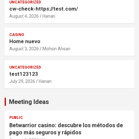
UNCATEGORIZED
cw-check-https://test.com/
August 4, 2026
Hanan
CASINO
Home nuevo
August 3, 2026
Mohsin Ahsan
UNCATEGORIZED
test123123
July 29, 2026
Hanan
Meeting Ideas
PUBLIC
Betwarrior casino: descubre los métodos de
pago más seguros y rápidos