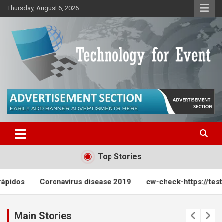
Skip
Thursday, August 6, 2026
to
content
Technology for Innovators
Technology for Events
Top Stories
Coronavirus disease 2019
cw-check-https://test.com/
Main Stories