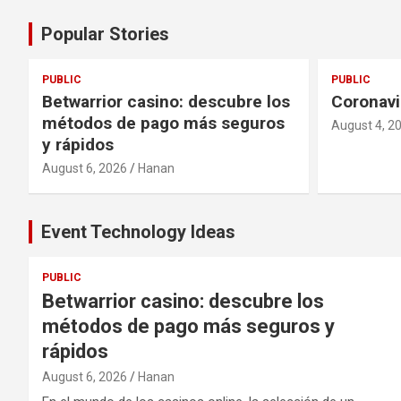
Popular Stories
PUBLIC
PUBLIC
Betwarrior casino: descubre los
Coronavi
métodos de pago más seguros
August 4, 2
y rápidos
August 6, 2026
Hanan
Event Technology Ideas
PUBLIC
Betwarrior casino: descubre los
métodos de pago más seguros y
rápidos
August 6, 2026
Hanan