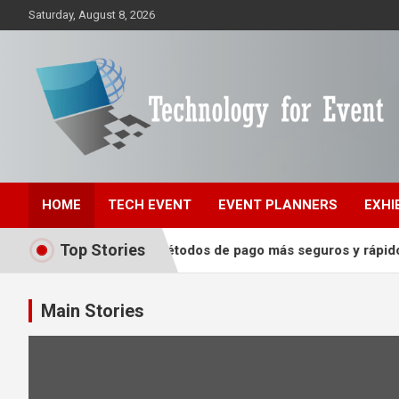
Skip
Saturday, August 8, 2026
to
content
Technology for Innovators
Technology for Events
HOME
TECH EVENT
EVENT PLANNERS
EXHI
Top Stories
ino: descubre los métodos de pago más seguros y rápidos
Main Stories