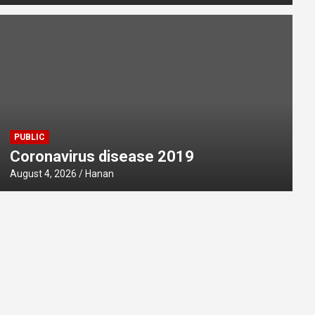
PUBLIC
Coronavirus disease 2019
August 4, 2026
Hanan