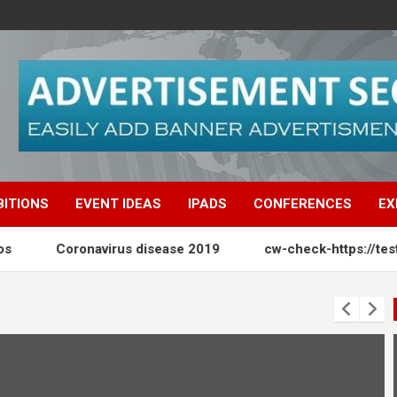
BITIONS
EVENT IDEAS
IPADS
CONFERENCES
EX
Coronavirus disease 2019
cw-check-https://test.com/