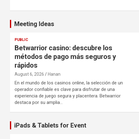
Meeting Ideas
PUBLIC
Betwarrior casino: descubre los
métodos de pago más seguros y
rápidos
August 6, 2026
Hanan
En el mundo de los casinos online, la selección de un
operador confiable es clave para disfrutar de una
experiencia de juego segura y placentera. Betwarrior
destaca por su amplia…
iPads & Tablets for Event