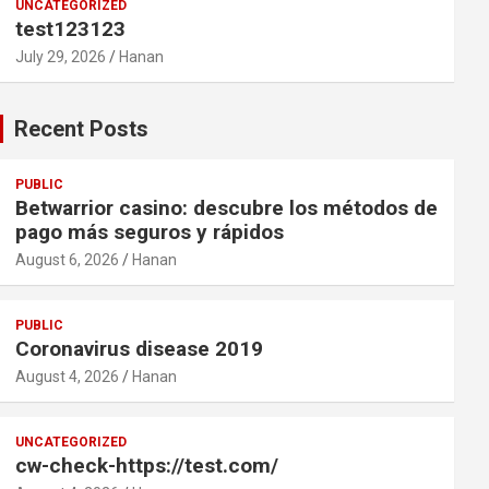
UNCATEGORIZED
test123123
July 29, 2026
Hanan
Recent Posts
PUBLIC
Betwarrior casino: descubre los métodos de
pago más seguros y rápidos
August 6, 2026
Hanan
PUBLIC
Coronavirus disease 2019
August 4, 2026
Hanan
UNCATEGORIZED
cw-check-https://test.com/