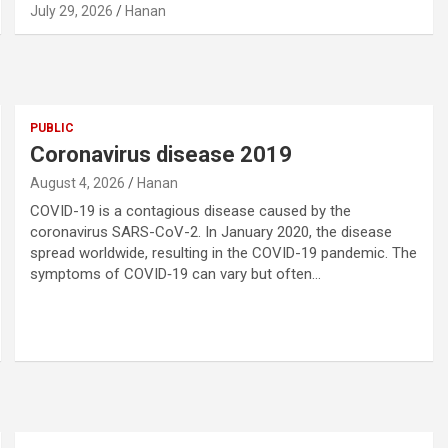
July 29, 2026
Hanan
PUBLIC
Coronavirus disease 2019
August 4, 2026
Hanan
COVID-19 is a contagious disease caused by the
coronavirus SARS-CoV-2. In January 2020, the disease
spread worldwide, resulting in the COVID-19 pandemic. The
symptoms of COVID‑19 can vary but often…