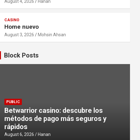
August 4, 2026
Hanan
CASINO
Home nuevo
August 3, 2026
Mohsin Ahsan
Block Posts
PUBLIC
Betwarrior casino: descubre los
métodos de pago más seguros y
rápidos
August 6, 2026
Hanan