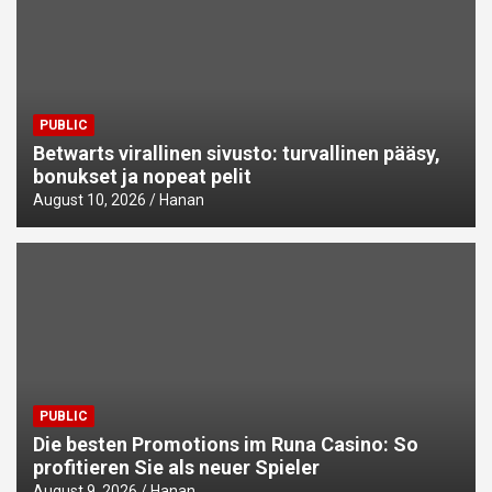
PUBLIC
Betwarts virallinen sivusto: turvallinen pääsy,
bonukset ja nopeat pelit
August 10, 2026
Hanan
PUBLIC
Die besten Promotions im Runa Casino: So
profitieren Sie als neuer Spieler
August 9, 2026
Hanan