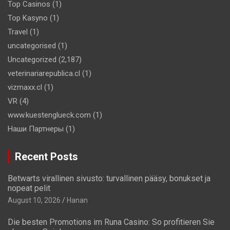
Top Casinos
(1)
Top Kasyno
(1)
Travel
(1)
uncategorised
(1)
Uncategorized
(2,187)
veterinariarepublica.cl
(1)
vizmaxx.cl
(1)
VR
(4)
www.kuestenglueck.com
(1)
Наши Партнеры
(1)
Recent Posts
Betwarts virallinen sivusto: turvallinen pääsy, bonukset ja
nopeat pelit
August 10, 2026
Hanan
Die besten Promotions im Runa Casino: So profitieren Sie