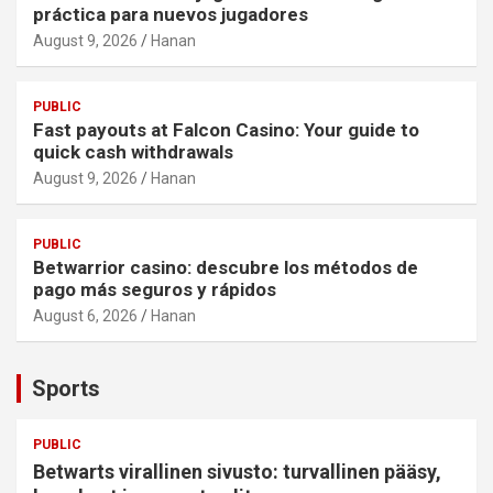
práctica para nuevos jugadores
August 9, 2026
Hanan
PUBLIC
Fast payouts at Falcon Casino: Your guide to
quick cash withdrawals
August 9, 2026
Hanan
PUBLIC
Betwarrior casino: descubre los métodos de
pago más seguros y rápidos
August 6, 2026
Hanan
Sports
PUBLIC
Betwarts virallinen sivusto: turvallinen pääsy,