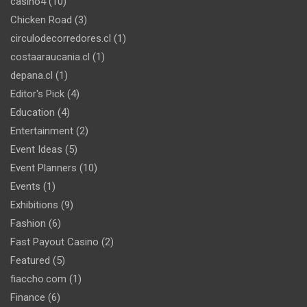
casino4
(10)
Chicken Road
(3)
circulodecorredores.cl
(1)
costaaraucania.cl
(1)
depana.cl
(1)
Editor's Pick
(4)
Education
(4)
Entertainment
(2)
Event Ideas
(5)
Event Planners
(10)
Events
(1)
Exhibitions
(9)
Fashion
(6)
Fast Payout Casino
(2)
Featured
(5)
fiaccho.com
(1)
Finance
(6)