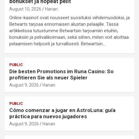
bonukset ja nopeat pelit
August 10, 2026
Hanan
Online-kasinot ovat nousseet suosituksi viihdemuodoksi, ja
Betwarts tarjoaa erinomaisen alustan pelaajille. Tässä
artikkelissa tutustumme Betwartsin tarjoamiin etuihin,
bonuksiin ja pelivalikoimaan, sekä siihen, miten voit aloittaa
pelaamisen helposti ja turvallisesti. Betwartsin…
PUBLIC
Die besten Promotions im Runa Casino: So
profitieren Sie als neuer Spieler
August 9, 2026
Hanan
PUBLIC
Cómo comenzar a jugar en AstroLuna: guía
práctica para nuevos jugadores
August 9, 2026
Hanan