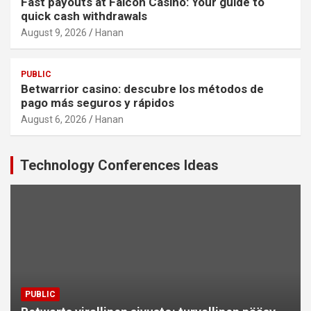
Fast payouts at Falcon Casino: Your guide to
quick cash withdrawals
August 9, 2026
Hanan
PUBLIC
Betwarrior casino: descubre los métodos de
pago más seguros y rápidos
August 6, 2026
Hanan
Technology Conferences Ideas
PUBLIC