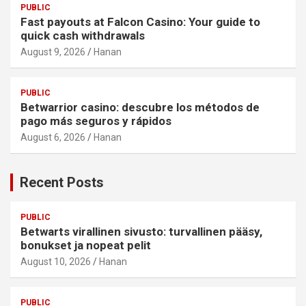
PUBLIC
Fast payouts at Falcon Casino: Your guide to
quick cash withdrawals
August 9, 2026
Hanan
PUBLIC
Betwarrior casino: descubre los métodos de
pago más seguros y rápidos
August 6, 2026
Hanan
Recent Posts
PUBLIC
Betwarts virallinen sivusto: turvallinen pääsy,
bonukset ja nopeat pelit
August 10, 2026
Hanan
PUBLIC