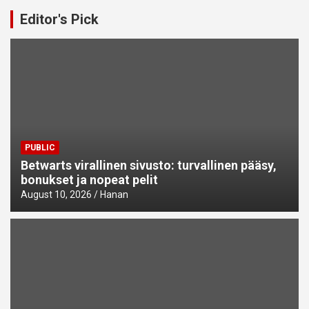
Editor's Pick
PUBLIC
Betwarts virallinen sivusto: turvallinen pääsy,
bonukset ja nopeat pelit
August 10, 2026
Hanan