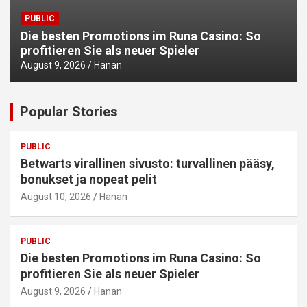
PUBLIC
Die besten Promotions im Runa Casino: So
profitieren Sie als neuer Spieler
August 9, 2026
Hanan
Popular Stories
PUBLIC
Betwarts virallinen sivusto: turvallinen pääsy,
bonukset ja nopeat pelit
August 10, 2026
Hanan
PUBLIC
Die besten Promotions im Runa Casino: So
profitieren Sie als neuer Spieler
August 9, 2026
Hanan