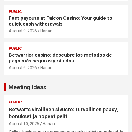
PUBLIC
Fast payouts at Falcon Casino: Your guide to
quick cash withdrawals
August 9, 2026
Hanan
PUBLIC
Betwarrior casino: descubre los métodos de
pago más seguros y rápidos
August 6, 2026
Hanan
Meeting Ideas
PUBLIC
Betwarts virallinen sivusto: turvallinen pääsy,
bonukset ja nopeat pelit
August 10, 2026
Hanan
Online-kasinot ovat nousseet suosituksi viihdemuodoksi, ja