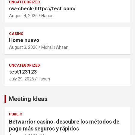
UNCATEGORIZED
cw-check-https://test.com/
August 4, 2026
Hanan
CASINO
Home nuevo
August 3, 2026
Mohsin Ahsan
UNCATEGORIZED
test123123
July 29, 2026
Hanan
Meeting Ideas
PUBLIC
Betwarrior casino: descubre los métodos de
pago más seguros y rápidos