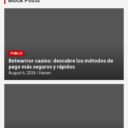
Block Posts
PUBLIC
Betwarrior casino: descubre los métodos de
pago más seguros y rápidos
August 6, 2026
Hanan