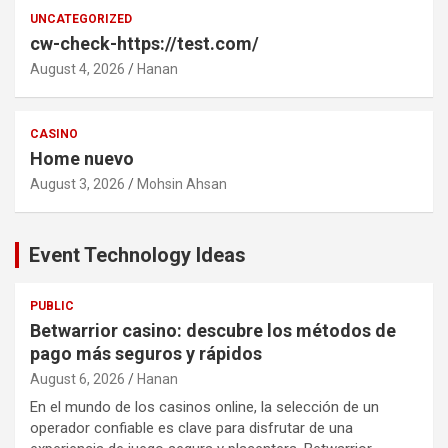
UNCATEGORIZED
cw-check-https://test.com/
August 4, 2026
Hanan
CASINO
Home nuevo
August 3, 2026
Mohsin Ahsan
Event Technology Ideas
PUBLIC
Betwarrior casino: descubre los métodos de
pago más seguros y rápidos
August 6, 2026
Hanan
En el mundo de los casinos online, la selección de un
operador confiable es clave para disfrutar de una