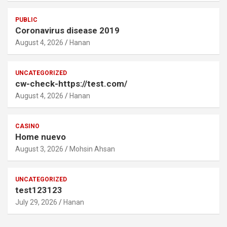
PUBLIC
Coronavirus disease 2019
August 4, 2026
Hanan
UNCATEGORIZED
cw-check-https://test.com/
August 4, 2026
Hanan
CASINO
Home nuevo
August 3, 2026
Mohsin Ahsan
UNCATEGORIZED
test123123
July 29, 2026
Hanan