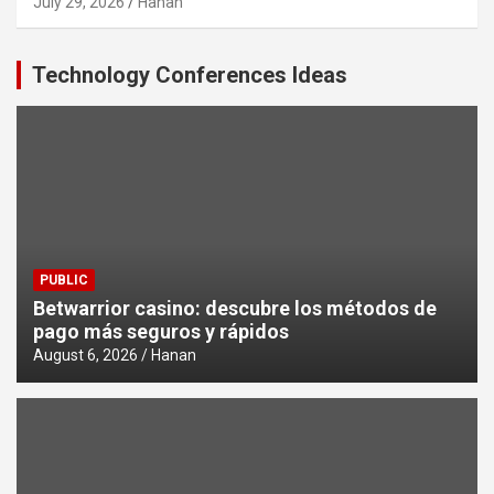
July 29, 2026
Hanan
Technology Conferences Ideas
PUBLIC
Betwarrior casino: descubre los métodos de
pago más seguros y rápidos
August 6, 2026
Hanan