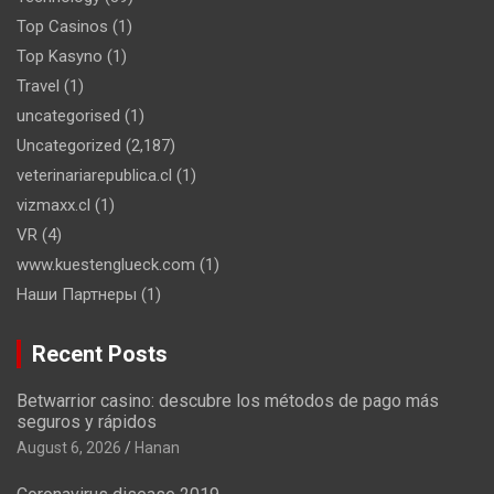
Top Casinos
(1)
Top Kasyno
(1)
Travel
(1)
uncategorised
(1)
Uncategorized
(2,187)
veterinariarepublica.cl
(1)
vizmaxx.cl
(1)
VR
(4)
www.kuestenglueck.com
(1)
Наши Партнеры
(1)
Recent Posts
Betwarrior casino: descubre los métodos de pago más
seguros y rápidos
August 6, 2026
Hanan