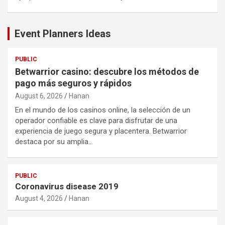
Event Planners Ideas
PUBLIC
Betwarrior casino: descubre los métodos de
pago más seguros y rápidos
August 6, 2026
Hanan
En el mundo de los casinos online, la selección de un
operador confiable es clave para disfrutar de una
experiencia de juego segura y placentera. Betwarrior
destaca por su amplia…
PUBLIC
Coronavirus disease 2019
August 4, 2026
Hanan