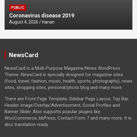
PUBLIC
Coronavirus disease 2019
August 4, 2026
Hanan
NewsCard
NewsCard is a Multi-Purpose Magazine/News WordPress
Theme. NewsCard is specially designed for magazine sites
(food, travel, fashion, music, health, sports, photography), news
sites, shopping sites, personal/photo blog and many more.
There are Front Page Template, Sidebar Page Layout, Top Bar,
Header Image/Overlay/Advertisement, Social Profiles and
Banner Slider. Also supports popular plugins like
WooCommerce, bbPress, Contact Form 7 and many more. It is
also translation ready.