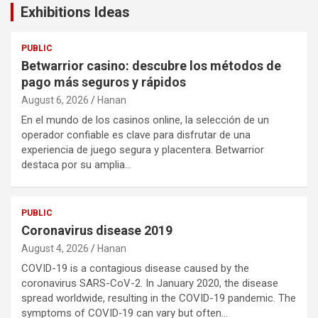
Exhibitions Ideas
PUBLIC
Betwarrior casino: descubre los métodos de
pago más seguros y rápidos
August 6, 2026
Hanan
En el mundo de los casinos online, la selección de un
operador confiable es clave para disfrutar de una
experiencia de juego segura y placentera. Betwarrior
destaca por su amplia…
PUBLIC
Coronavirus disease 2019
August 4, 2026
Hanan
COVID-19 is a contagious disease caused by the
coronavirus SARS-CoV-2. In January 2020, the disease
spread worldwide, resulting in the COVID-19 pandemic. The
symptoms of COVID‑19 can vary but often…