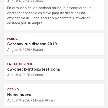
August 6, 2026
Hanan
En el mundo de los casinos online, la selección de un
operador confiable es clave para disfrutar de una
experiencia de juego segura y placentera. Betwarrior
destaca por su amplia…
PUBLIC
Coronavirus disease 2019
August 4, 2026
Hanan
UNCATEGORIZED
cw-check-https://test.com/
August 4, 2026
Hanan
CASINO
Home nuevo
August 3, 2026
Mohsin Ahsan