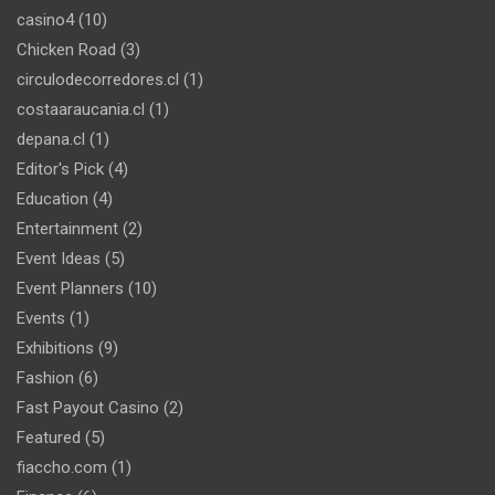
casino4
(10)
Chicken Road
(3)
circulodecorredores.cl
(1)
costaaraucania.cl
(1)
depana.cl
(1)
Editor's Pick
(4)
Education
(4)
Entertainment
(2)
Event Ideas
(5)
Event Planners
(10)
Events
(1)
Exhibitions
(9)
Fashion
(6)
Fast Payout Casino
(2)
Featured
(5)
fiaccho.com
(1)