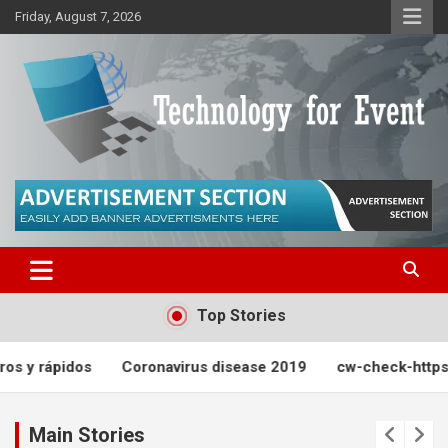
Skip
Friday, August 7, 2026
to
content
Technology for Innovators
Technology for Events
Top Stories
idos
Coronavirus disease 2019
cw-check-https://test.c
Main Stories