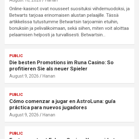
Online-kasinot ovat nousseet suosituksi viihdemuodoksi, ja
Betwarts tarjoaa erinomaisen alustan pelaajille. Tässä
artikkelissa tutustumme Betwartsin tarjoamiin etuihin,
bonuksiin ja pelivalikoimaan, sekä siihen, miten voit aloittaa
pelaamisen helposti ja turvallisesti. Betwartsin…
PUBLIC
Die besten Promotions im Runa Casino: So
profitieren Sie als neuer Spieler
August 9, 2026
Hanan
PUBLIC
Cómo comenzar a jugar en AstroLuna: guía
práctica para nuevos jugadores
August 9, 2026
Hanan
PUBLIC