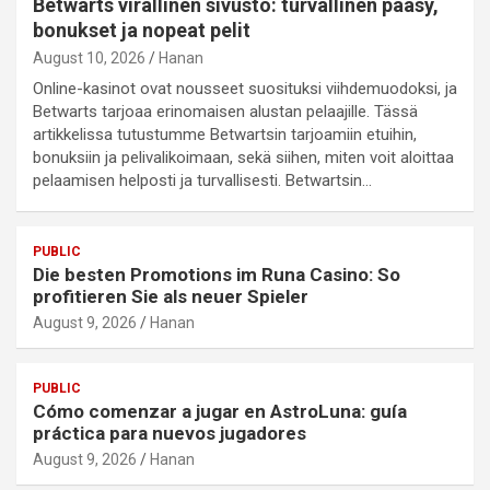
Betwarts virallinen sivusto: turvallinen pääsy,
bonukset ja nopeat pelit
August 10, 2026
Hanan
Online-kasinot ovat nousseet suosituksi viihdemuodoksi, ja
Betwarts tarjoaa erinomaisen alustan pelaajille. Tässä
artikkelissa tutustumme Betwartsin tarjoamiin etuihin,
bonuksiin ja pelivalikoimaan, sekä siihen, miten voit aloittaa
pelaamisen helposti ja turvallisesti. Betwartsin…
PUBLIC
Die besten Promotions im Runa Casino: So
profitieren Sie als neuer Spieler
August 9, 2026
Hanan
PUBLIC
Cómo comenzar a jugar en AstroLuna: guía
práctica para nuevos jugadores
August 9, 2026
Hanan