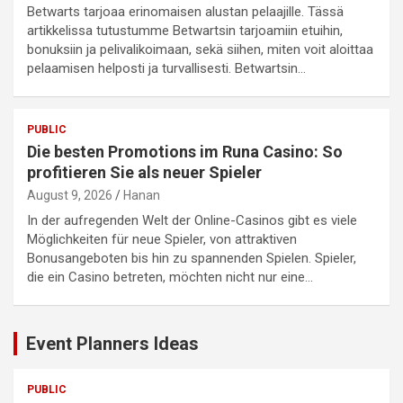
Betwarts tarjoaa erinomaisen alustan pelaajille. Tässä
artikkelissa tutustumme Betwartsin tarjoamiin etuihin,
bonuksiin ja pelivalikoimaan, sekä siihen, miten voit aloittaa
pelaamisen helposti ja turvallisesti. Betwartsin…
PUBLIC
Die besten Promotions im Runa Casino: So
profitieren Sie als neuer Spieler
August 9, 2026
Hanan
In der aufregenden Welt der Online-Casinos gibt es viele
Möglichkeiten für neue Spieler, von attraktiven
Bonusangeboten bis hin zu spannenden Spielen. Spieler,
die ein Casino betreten, möchten nicht nur eine…
Event Planners Ideas
PUBLIC