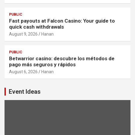
PUBLIC
Fast payouts at Falcon Casino: Your guide to
quick cash withdrawals
August 9, 2026
Hanan
PUBLIC
Betwarrior casino: descubre los métodos de
pago más seguros y rápidos
August 6, 2026
Hanan
Event Ideas