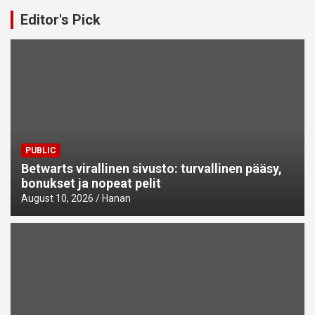
Editor's Pick
PUBLIC
Betwarts virallinen sivusto: turvallinen pääsy,
bonukset ja nopeat pelit
August 10, 2026
Hanan