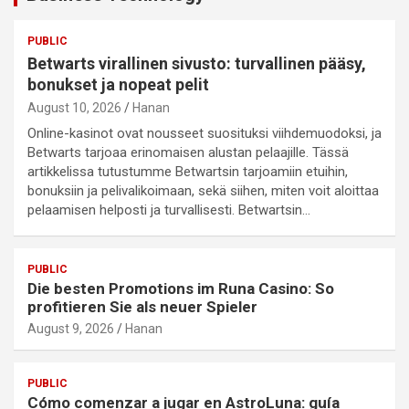
PUBLIC
Betwarts virallinen sivusto: turvallinen pääsy,
bonukset ja nopeat pelit
August 10, 2026
Hanan
Online-kasinot ovat nousseet suosituksi viihdemuodoksi, ja
Betwarts tarjoaa erinomaisen alustan pelaajille. Tässä
artikkelissa tutustumme Betwartsin tarjoamiin etuihin,
bonuksiin ja pelivalikoimaan, sekä siihen, miten voit aloittaa
pelaamisen helposti ja turvallisesti. Betwartsin…
PUBLIC
Die besten Promotions im Runa Casino: So
profitieren Sie als neuer Spieler
August 9, 2026
Hanan
PUBLIC
Cómo comenzar a jugar en AstroLuna: guía