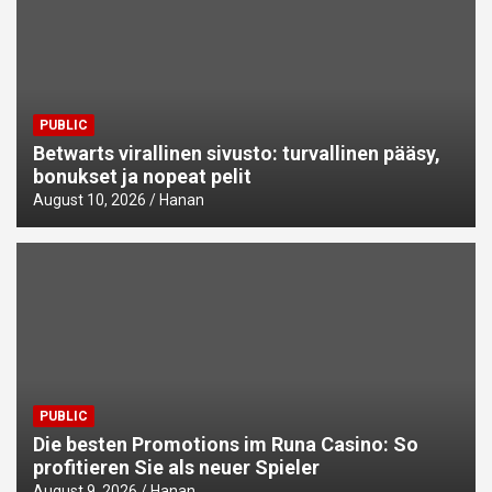
PUBLIC
Betwarts virallinen sivusto: turvallinen pääsy,
bonukset ja nopeat pelit
August 10, 2026
Hanan
PUBLIC
Die besten Promotions im Runa Casino: So
profitieren Sie als neuer Spieler
August 9, 2026
Hanan