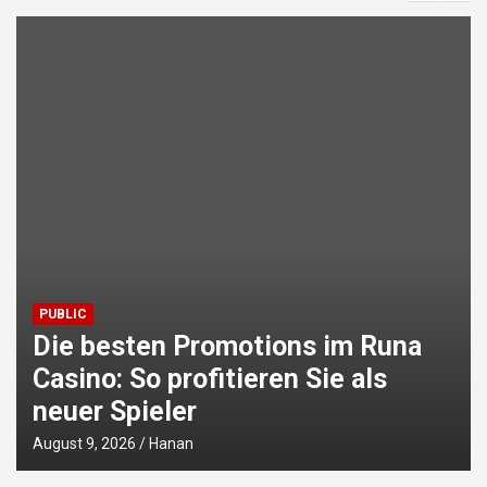
PUBLIC
Die besten Promotions im Runa
Casino: So profitieren Sie als
neuer Spieler
August 9, 2026
Hanan