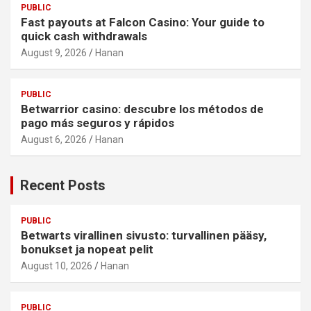
PUBLIC
Fast payouts at Falcon Casino: Your guide to
quick cash withdrawals
August 9, 2026
Hanan
PUBLIC
Betwarrior casino: descubre los métodos de
pago más seguros y rápidos
August 6, 2026
Hanan
Recent Posts
PUBLIC
Betwarts virallinen sivusto: turvallinen pääsy,
bonukset ja nopeat pelit
August 10, 2026
Hanan
PUBLIC