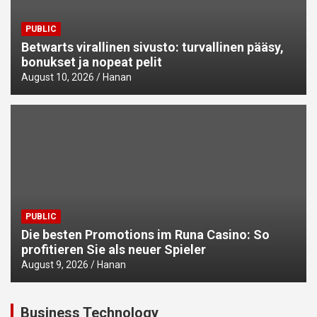
PUBLIC
Betwarts virallinen sivusto: turvallinen pääsy,
bonukset ja nopeat pelit
August 10, 2026
Hanan
PUBLIC
Die besten Promotions im Runa Casino: So
profitieren Sie als neuer Spieler
August 9, 2026
Hanan
Business Technology