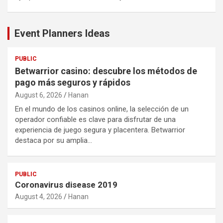
Event Planners Ideas
PUBLIC
Betwarrior casino: descubre los métodos de
pago más seguros y rápidos
August 6, 2026
Hanan
En el mundo de los casinos online, la selección de un
operador confiable es clave para disfrutar de una
experiencia de juego segura y placentera. Betwarrior
destaca por su amplia…
PUBLIC
Coronavirus disease 2019
August 4, 2026
Hanan