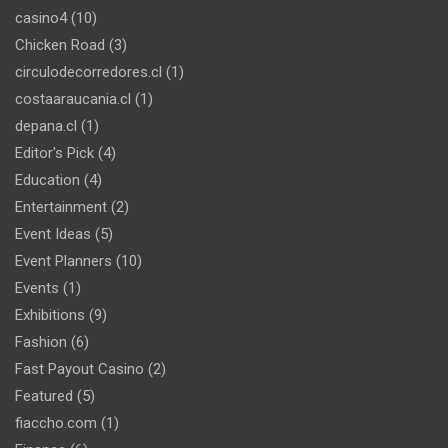
casino4
(10)
Chicken Road
(3)
circulodecorredores.cl
(1)
costaaraucania.cl
(1)
depana.cl
(1)
Editor's Pick
(4)
Education
(4)
Entertainment
(2)
Event Ideas
(5)
Event Planners
(10)
Events
(1)
Exhibitions
(9)
Fashion
(6)
Fast Payout Casino
(2)
Featured
(5)
fiaccho.com
(1)