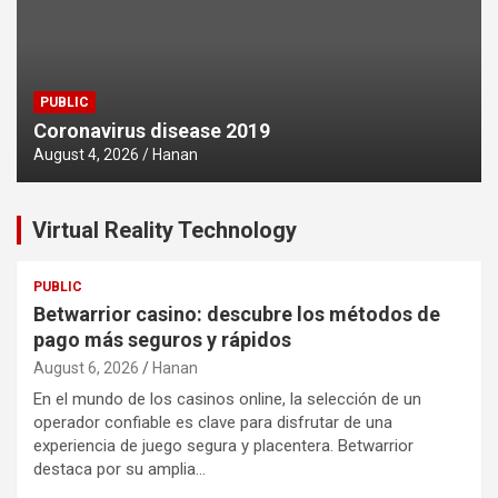
PUBLIC
Coronavirus disease 2019
August 4, 2026
Hanan
Virtual Reality Technology
PUBLIC
Betwarrior casino: descubre los métodos de
pago más seguros y rápidos
August 6, 2026
Hanan
En el mundo de los casinos online, la selección de un
operador confiable es clave para disfrutar de una
experiencia de juego segura y placentera. Betwarrior
destaca por su amplia…