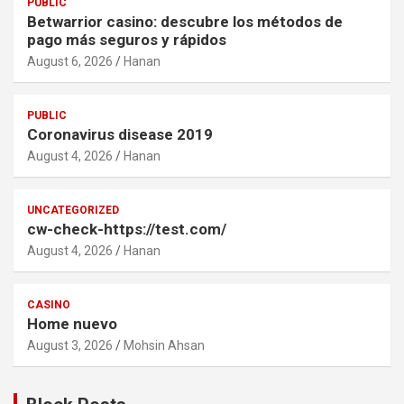
PUBLIC
Betwarrior casino: descubre los métodos de
pago más seguros y rápidos
August 6, 2026
Hanan
PUBLIC
Coronavirus disease 2019
August 4, 2026
Hanan
UNCATEGORIZED
cw-check-https://test.com/
August 4, 2026
Hanan
CASINO
Home nuevo
August 3, 2026
Mohsin Ahsan