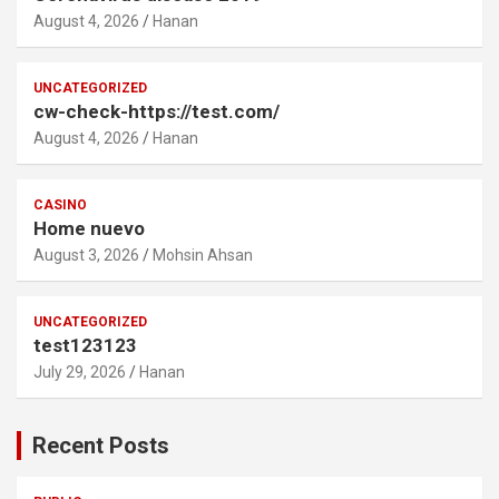
August 4, 2026
Hanan
UNCATEGORIZED
cw-check-https://test.com/
August 4, 2026
Hanan
CASINO
Home nuevo
August 3, 2026
Mohsin Ahsan
UNCATEGORIZED
test123123
July 29, 2026
Hanan
Recent Posts