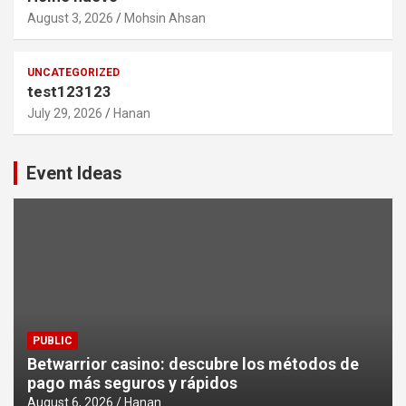
August 3, 2026
Mohsin Ahsan
UNCATEGORIZED
test123123
July 29, 2026
Hanan
Event Ideas
PUBLIC
Betwarrior casino: descubre los métodos de
pago más seguros y rápidos
August 6, 2026
Hanan