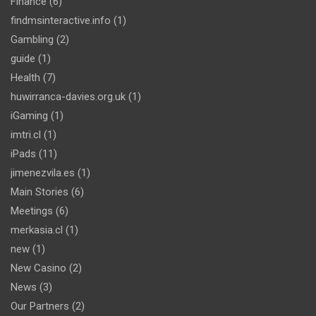
Finance
(6)
findmsinteractive.info
(1)
Gambling
(2)
guide
(1)
Health
(7)
huwirranca-davies.org.uk
(1)
iGaming
(1)
imtri.cl
(1)
iPads
(11)
jimenezvila.es
(1)
Main Stories
(6)
Meetings
(6)
merkasia.cl
(1)
new
(1)
New Casino
(2)
News
(3)
Our Partners
(2)