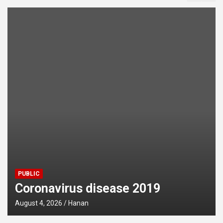
PUBLIC
Coronavirus disease 2019
August 4, 2026
Hanan