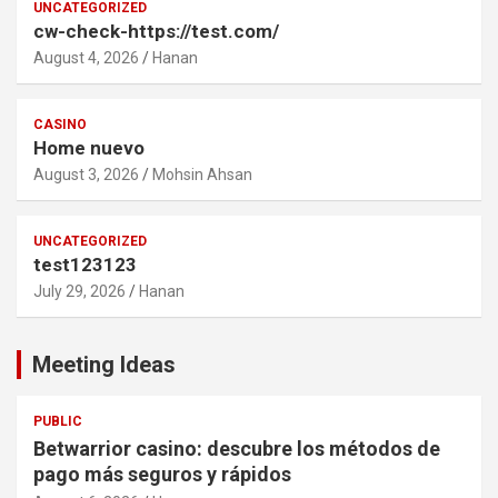
UNCATEGORIZED
cw-check-https://test.com/
August 4, 2026
Hanan
CASINO
Home nuevo
August 3, 2026
Mohsin Ahsan
UNCATEGORIZED
test123123
July 29, 2026
Hanan
Meeting Ideas
PUBLIC
Betwarrior casino: descubre los métodos de
pago más seguros y rápidos