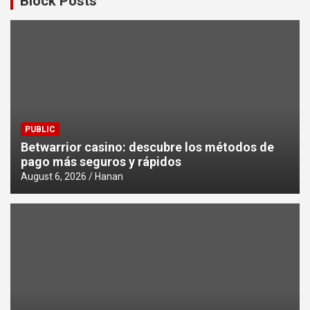
Block Posts
PUBLIC
Betwarrior casino: descubre los métodos de
pago más seguros y rápidos
August 6, 2026
Hanan