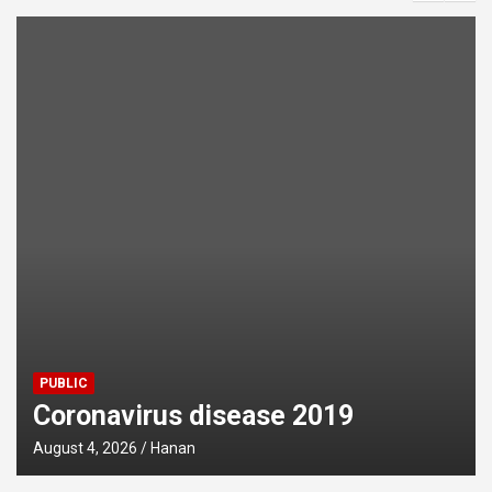
PUBLIC
Coronavirus disease 2019
August 4, 2026
Hanan