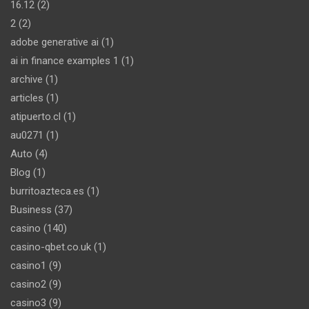
16.12
(2)
2
(2)
adobe generative ai
(1)
ai in finance examples 1
(1)
archive
(1)
articles
(1)
atipuerto.cl
(1)
au0271
(1)
Auto
(4)
Blog
(1)
burritoazteca.es
(1)
Business
(37)
casino
(140)
casino-qbet.co.uk
(1)
casino1
(9)
casino2
(9)
casino3
(9)