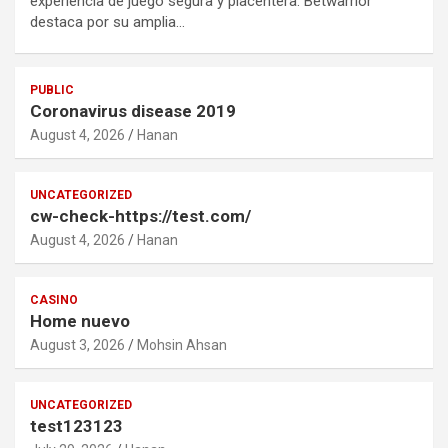
experiencia de juego segura y placentera. Betwarrior
destaca por su amplia…
PUBLIC
Coronavirus disease 2019
August 4, 2026
Hanan
UNCATEGORIZED
cw-check-https://test.com/
August 4, 2026
Hanan
CASINO
Home nuevo
August 3, 2026
Mohsin Ahsan
UNCATEGORIZED
test123123