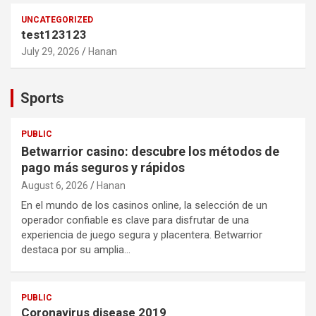
UNCATEGORIZED
test123123
July 29, 2026
Hanan
Sports
PUBLIC
Betwarrior casino: descubre los métodos de
pago más seguros y rápidos
August 6, 2026
Hanan
En el mundo de los casinos online, la selección de un
operador confiable es clave para disfrutar de una
experiencia de juego segura y placentera. Betwarrior
destaca por su amplia…
PUBLIC
Coronavirus disease 2019