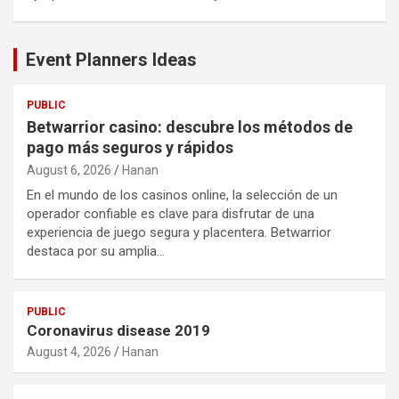
Event Planners Ideas
PUBLIC
Betwarrior casino: descubre los métodos de
pago más seguros y rápidos
August 6, 2026
Hanan
En el mundo de los casinos online, la selección de un
operador confiable es clave para disfrutar de una
experiencia de juego segura y placentera. Betwarrior
destaca por su amplia…
PUBLIC
Coronavirus disease 2019
August 4, 2026
Hanan