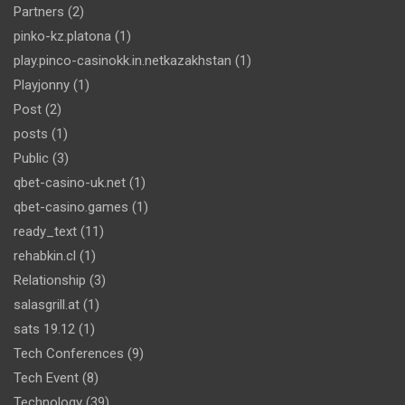
Partners
(2)
pinko-kz.platona
(1)
play.pinco-casinokk.in.netkazakhstan
(1)
Playjonny
(1)
Post
(2)
posts
(1)
Public
(3)
qbet-casino-uk.net
(1)
qbet-casino.games
(1)
ready_text
(11)
rehabkin.cl
(1)
Relationship
(3)
salasgrill.at
(1)
sats 19.12
(1)
Tech Conferences
(9)
Tech Event
(8)
Technology
(39)