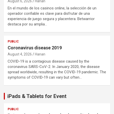
August 6, 2026
Hanan
En el mundo de los casinos online, la selección de un
operador confiable es clave para disfrutar de una
experiencia de juego segura y placentera. Betwarrior
destaca por su amplia…
PUBLIC
Coronavirus disease 2019
August 4, 2026
Hanan
COVID-19 is a contagious disease caused by the
coronavirus SARS-CoV-2. In January 2020, the disease
spread worldwide, resulting in the COVID-19 pandemic. The
symptoms of COVID‑19 can vary but often…
iPads & Tablets for Event
PUBLIC