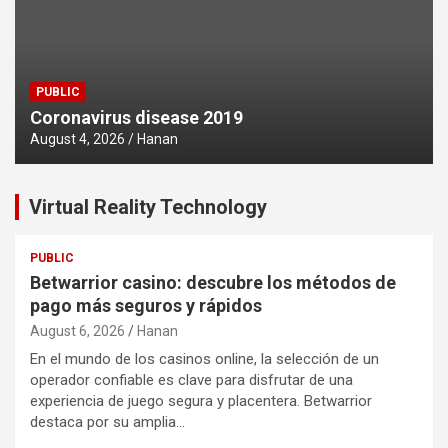
PUBLIC
Coronavirus disease 2019
August 4, 2026
Hanan
Virtual Reality Technology
PUBLIC
Betwarrior casino: descubre los métodos de
pago más seguros y rápidos
August 6, 2026
Hanan
En el mundo de los casinos online, la selección de un
operador confiable es clave para disfrutar de una
experiencia de juego segura y placentera. Betwarrior
destaca por su amplia…