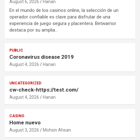
August 6, 2026
Hanan
En el mundo de los casinos online, la selección de un
operador confiable es clave para disfrutar de una
experiencia de juego segura y placentera. Betwarrior
destaca por su amplia…
PUBLIC
Coronavirus disease 2019
August 4, 2026
Hanan
UNCATEGORIZED
cw-check-https://test.com/
August 4, 2026
Hanan
CASINO
Home nuevo
August 3, 2026
Mohsin Ahsan