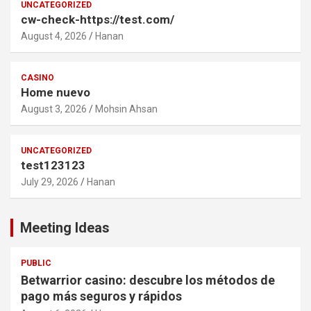
UNCATEGORIZED
cw-check-https://test.com/
August 4, 2026
Hanan
CASINO
Home nuevo
August 3, 2026
Mohsin Ahsan
UNCATEGORIZED
test123123
July 29, 2026
Hanan
Meeting Ideas
PUBLIC
Betwarrior casino: descubre los métodos de
pago más seguros y rápidos