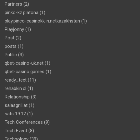
Partners
(2)
pinko-kz.platona
(1)
play.pinco-casinokk.in.netkazakhstan
(1)
Playjonny
(1)
Post
(2)
posts
(1)
Public
(3)
qbet-casino-uk.net
(1)
qbet-casino.games
(1)
ready_text
(11)
rehabkin.cl
(1)
Relationship
(3)
salasgrill.at
(1)
sats 19.12
(1)
Tech Conferences
(9)
Tech Event
(8)
Technology
(39)