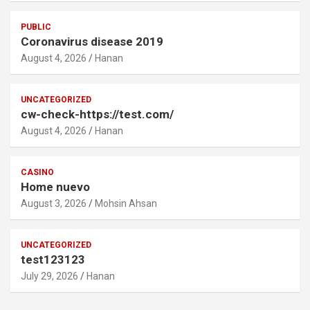
PUBLIC
Coronavirus disease 2019
August 4, 2026
Hanan
UNCATEGORIZED
cw-check-https://test.com/
August 4, 2026
Hanan
CASINO
Home nuevo
August 3, 2026
Mohsin Ahsan
UNCATEGORIZED
test123123
July 29, 2026
Hanan