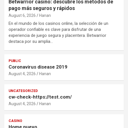
Betwarrior casino: descubre los métodos de
pago más seguros y rápidos
August 6, 2026
Hanan
En el mundo de los casinos online, la selección de un
operador confiable es clave para disfrutar de una
experiencia de juego segura y placentera. Betwarrior
destaca por su amplia…
PUBLIC
Coronavirus disease 2019
August 4, 2026
Hanan
UNCATEGORIZED
cw-check-https://test.com/
August 4, 2026
Hanan
CASINO
Home nuevo