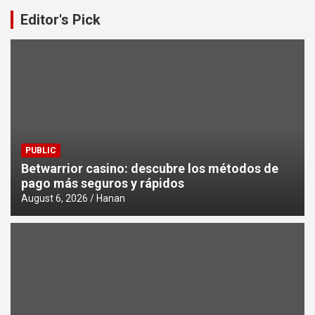
Editor's Pick
PUBLIC
Betwarrior casino: descubre los métodos de
pago más seguros y rápidos
August 6, 2026
Hanan