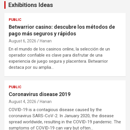
Exhibitions Ideas
PUBLIC
Betwarrior casino: descubre los métodos de
pago más seguros y rápidos
August 6, 2026
Hanan
En el mundo de los casinos online, la selección de un
operador confiable es clave para disfrutar de una
experiencia de juego segura y placentera. Betwarrior
destaca por su amplia…
PUBLIC
Coronavirus disease 2019
August 4, 2026
Hanan
COVID-19 is a contagious disease caused by the
coronavirus SARS-CoV-2. In January 2020, the disease
spread worldwide, resulting in the COVID-19 pandemic. The
symptoms of COVID‑19 can vary but often…