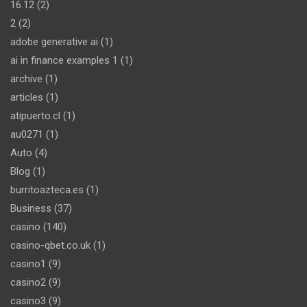
16.12
(2)
2
(2)
adobe generative ai
(1)
ai in finance examples 1
(1)
archive
(1)
articles
(1)
atipuerto.cl
(1)
au0271
(1)
Auto
(4)
Blog
(1)
burritoazteca.es
(1)
Business
(37)
casino
(140)
casino-qbet.co.uk
(1)
casino1
(9)
casino2
(9)
casino3
(9)