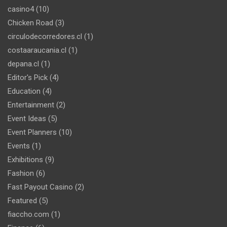
casino4
(10)
Chicken Road
(3)
circulodecorredores.cl
(1)
costaaraucania.cl
(1)
depana.cl
(1)
Editor's Pick
(4)
Education
(4)
Entertainment
(2)
Event Ideas
(5)
Event Planners
(10)
Events
(1)
Exhibitions
(9)
Fashion
(6)
Fast Payout Casino
(2)
Featured
(5)
fiaccho.com
(1)