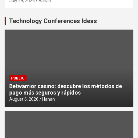
July 29, 2026
Hanan
Technology Conferences Ideas
PUBLIC
Betwarrior casino: descubre los métodos de
pago más seguros y rápidos
August 6, 2026
Hanan