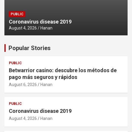
PUBLIC
Coronavirus disease 2019
August 4, 2026
Hanan
Popular Stories
PUBLIC
Betwarrior casino: descubre los métodos de
pago más seguros y rápidos
August 6, 2026
Hanan
PUBLIC
Coronavirus disease 2019
August 4, 2026
Hanan