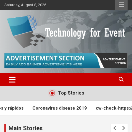
Skip
Saturday, August 8, 2026
to
content
Technology for Innovators
Technology for Events
Top Stories
dos
Coronavirus disease 2019
cw-check-https://test.com
Main Stories