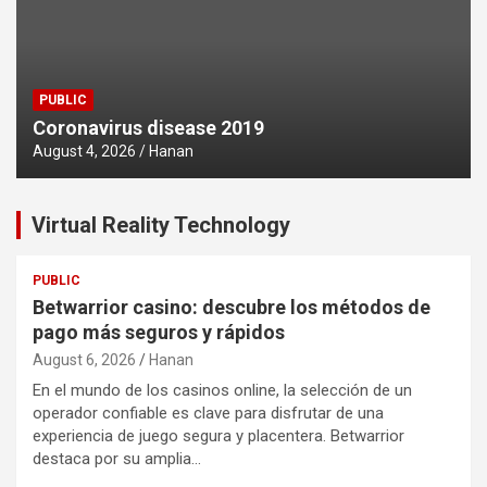
PUBLIC
Coronavirus disease 2019
August 4, 2026
Hanan
Virtual Reality Technology
PUBLIC
Betwarrior casino: descubre los métodos de
pago más seguros y rápidos
August 6, 2026
Hanan
En el mundo de los casinos online, la selección de un
operador confiable es clave para disfrutar de una
experiencia de juego segura y placentera. Betwarrior
destaca por su amplia…