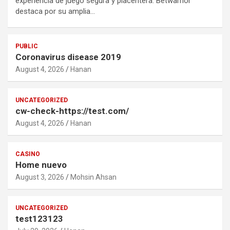
experiencia de juego segura y placentera. Betwarrior
destaca por su amplia…
PUBLIC
Coronavirus disease 2019
August 4, 2026
Hanan
UNCATEGORIZED
cw-check-https://test.com/
August 4, 2026
Hanan
CASINO
Home nuevo
August 3, 2026
Mohsin Ahsan
UNCATEGORIZED
test123123