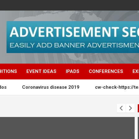
BITIONS
EVENT IDEAS
IPADS
CONFERENCES
EX
Coronavirus disease 2019
cw-check-https://test.com