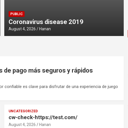
PUBLIC
Coronavirus disease 2019
August 4, 2026
Hanan
s de pago más seguros y rápidos
r confiable es clave para disfrutar de una experiencia de juego
UNCATEGORIZED
cw-check-https://test.com/
August 4, 2026
Hanan