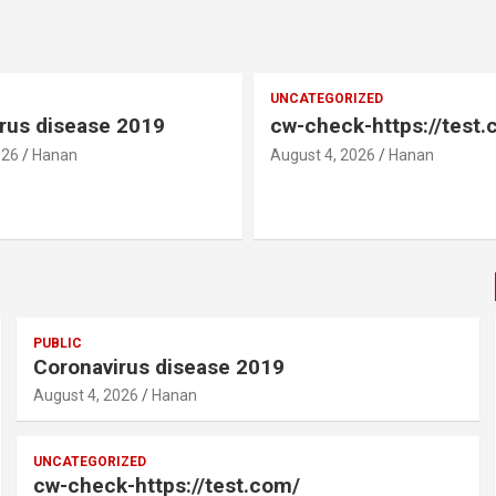
UNCATEGORIZED
rus disease 2019
cw-check-https://test.
026
Hanan
August 4, 2026
Hanan
PUBLIC
Coronavirus disease 2019
August 4, 2026
Hanan
UNCATEGORIZED
cw-check-https://test.com/