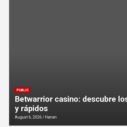
s seguros
PUBLIC
Coronavirus disease 
August 4, 2026
Hanan