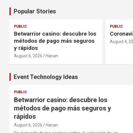
Popular Stories
PUBLIC
PUBLIC
Betwarrior casino: descubre los
Coronavi
métodos de pago más seguros
August 4, 2
y rápidos
August 6, 2026
Hanan
Event Technology Ideas
PUBLIC
Betwarrior casino: descubre los
métodos de pago más seguros y
rápidos
August 6, 2026
Hanan