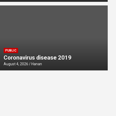
PUBLIC
Coronavirus disease 2019
August 4, 2026
Hanan