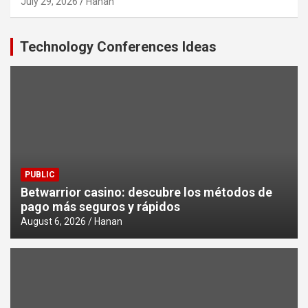
July 29, 2026
Hanan
Technology Conferences Ideas
PUBLIC
Betwarrior casino: descubre los métodos de
pago más seguros y rápidos
August 6, 2026
Hanan