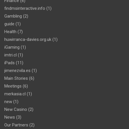
Finance
(6)
findmsinteractive.info
(1)
Gambling
(2)
guide
(1)
Health
(7)
huwirranca-davies.org.uk
(1)
iGaming
(1)
imtri.cl
(1)
iPads
(11)
jimenezvila.es
(1)
Main Stories
(6)
Meetings
(6)
merkasia.cl
(1)
new
(1)
New Casino
(2)
News
(3)
Our Partners
(2)