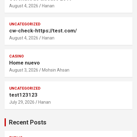
August 4, 2026
Hanan
UNCATEGORIZED
cw-check-https://test.com/
August 4, 2026
Hanan
CASINO
Home nuevo
August 3, 2026
Mohsin Ahsan
UNCATEGORIZED
test123123
July 29, 2026
Hanan
Recent Posts