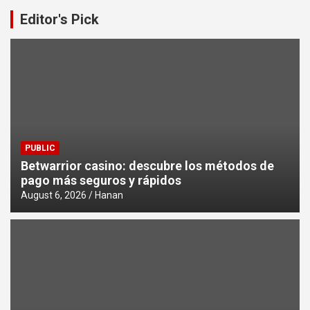
Editor's Pick
PUBLIC
Betwarrior casino: descubre los métodos de
pago más seguros y rápidos
August 6, 2026
Hanan