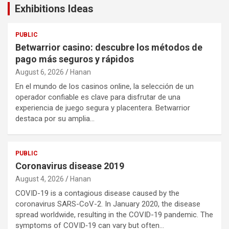
Exhibitions Ideas
PUBLIC
Betwarrior casino: descubre los métodos de
pago más seguros y rápidos
August 6, 2026
Hanan
En el mundo de los casinos online, la selección de un
operador confiable es clave para disfrutar de una
experiencia de juego segura y placentera. Betwarrior
destaca por su amplia…
PUBLIC
Coronavirus disease 2019
August 4, 2026
Hanan
COVID-19 is a contagious disease caused by the
coronavirus SARS-CoV-2. In January 2020, the disease
spread worldwide, resulting in the COVID-19 pandemic. The
symptoms of COVID‑19 can vary but often…