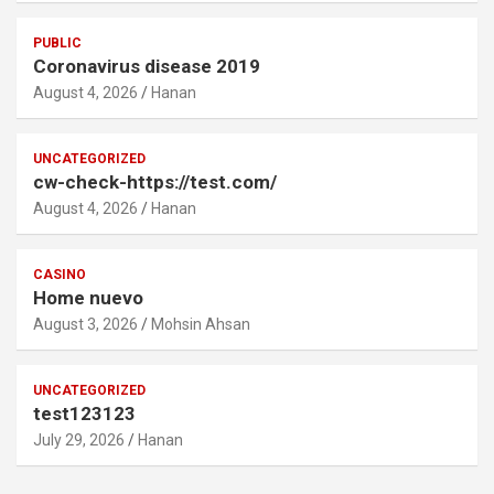
PUBLIC
Coronavirus disease 2019
August 4, 2026
Hanan
UNCATEGORIZED
cw-check-https://test.com/
August 4, 2026
Hanan
CASINO
Home nuevo
August 3, 2026
Mohsin Ahsan
UNCATEGORIZED
test123123
July 29, 2026
Hanan