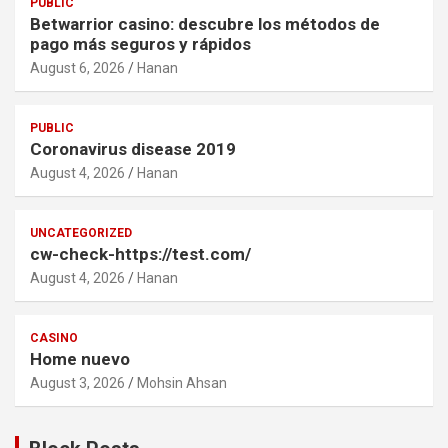
PUBLIC
Betwarrior casino: descubre los métodos de
pago más seguros y rápidos
August 6, 2026
Hanan
PUBLIC
Coronavirus disease 2019
August 4, 2026
Hanan
UNCATEGORIZED
cw-check-https://test.com/
August 4, 2026
Hanan
CASINO
Home nuevo
August 3, 2026
Mohsin Ahsan