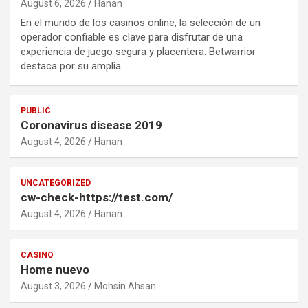
August 6, 2026
Hanan
En el mundo de los casinos online, la selección de un
operador confiable es clave para disfrutar de una
experiencia de juego segura y placentera. Betwarrior
destaca por su amplia…
PUBLIC
Coronavirus disease 2019
August 4, 2026
Hanan
UNCATEGORIZED
cw-check-https://test.com/
August 4, 2026
Hanan
CASINO
Home nuevo
August 3, 2026
Mohsin Ahsan