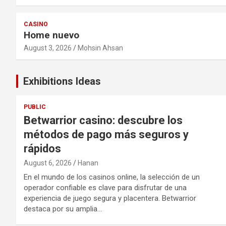
CASINO
Home nuevo
August 3, 2026
Mohsin Ahsan
Exhibitions Ideas
PUBLIC
Betwarrior casino: descubre los
métodos de pago más seguros y
rápidos
August 6, 2026
Hanan
En el mundo de los casinos online, la selección de un
operador confiable es clave para disfrutar de una
experiencia de juego segura y placentera. Betwarrior
destaca por su amplia…