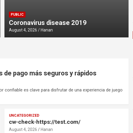
PUBLIC
Coronavirus disease 2019
August 4, 2026
Hanan
s de pago más seguros y rápidos
r confiable es clave para disfrutar de una experiencia de juego
UNCATEGORIZED
cw-check-https://test.com/
August 4, 2026
Hanan