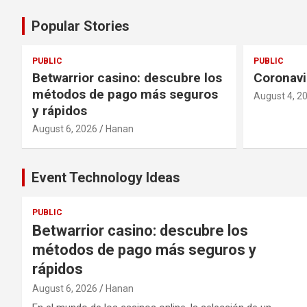
Popular Stories
PUBLIC
PUBLIC
Betwarrior casino: descubre los
Coronavi
métodos de pago más seguros
August 4, 2
y rápidos
August 6, 2026
Hanan
Event Technology Ideas
PUBLIC
Betwarrior casino: descubre los
métodos de pago más seguros y
rápidos
August 6, 2026
Hanan