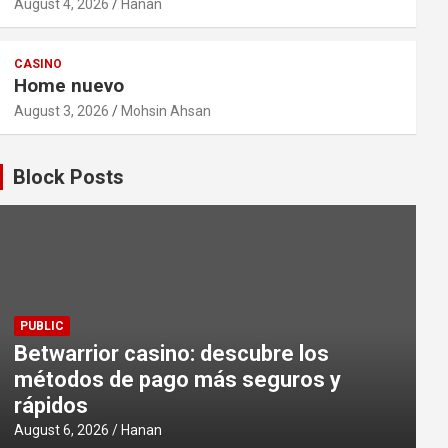
August 4, 2026
Hanan
CASINO
Home nuevo
August 3, 2026
Mohsin Ahsan
Block Posts
PUBLIC
Betwarrior casino: descubre los
métodos de pago más seguros y
rápidos
August 6, 2026
Hanan