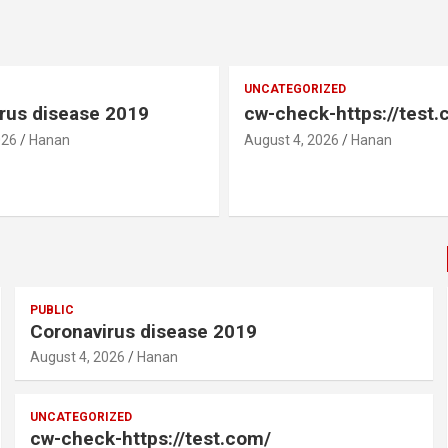
UNCATEGORIZED
rus disease 2019
cw-check-https://test.
026
Hanan
August 4, 2026
Hanan
PUBLIC
Coronavirus disease 2019
August 4, 2026
Hanan
UNCATEGORIZED
cw-check-https://test.com/