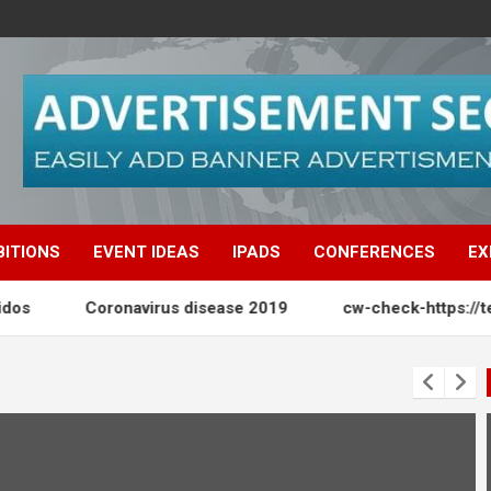
BITIONS
EVENT IDEAS
IPADS
CONFERENCES
EX
Coronavirus disease 2019
cw-check-https://test.co