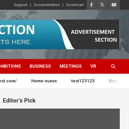
Support
Documentation
Download
HIBITIONS
BUSINESS
MEETINGS
VR
m/
Home nuevo
test123123
Betwarrior casi
Editor's Pick