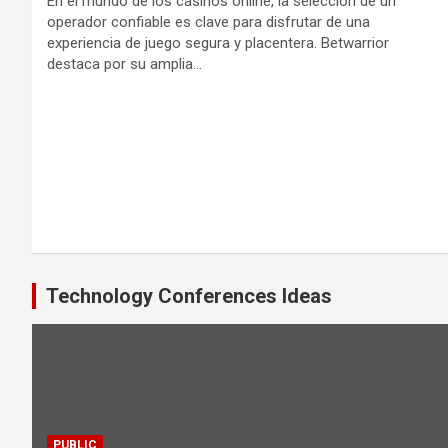
En el mundo de los casinos online, la selección de un
operador confiable es clave para disfrutar de una
experiencia de juego segura y placentera. Betwarrior
destaca por su amplia…
Technology Conferences Ideas
PUBLIC