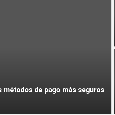
virus disease 2019
6
Hanan