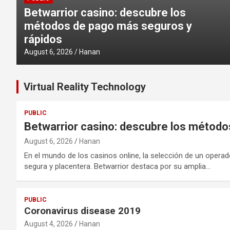
Betwarrior casino: descubre los
métodos de pago más seguros y
rápidos
August 6, 2026
Hanan
Virtual Reality Technology
PUBLIC
Betwarrior casino: descubre los método
August 6, 2026
Hanan
En el mundo de los casinos online, la selección de un operado
segura y placentera. Betwarrior destaca por su amplia…
PUBLIC
Coronavirus disease 2019
August 4, 2026
Hanan