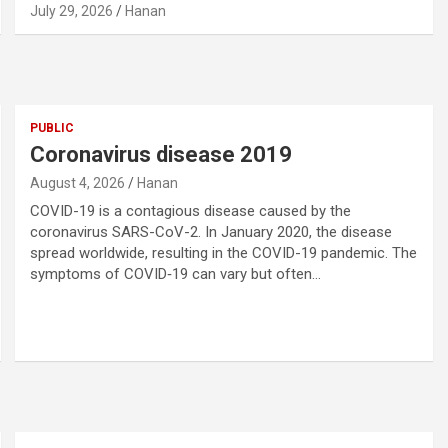
July 29, 2026
Hanan
PUBLIC
Coronavirus disease 2019
August 4, 2026
Hanan
COVID-19 is a contagious disease caused by the
coronavirus SARS-CoV-2. In January 2020, the disease
spread worldwide, resulting in the COVID-19 pandemic. The
symptoms of COVID‑19 can vary but often…