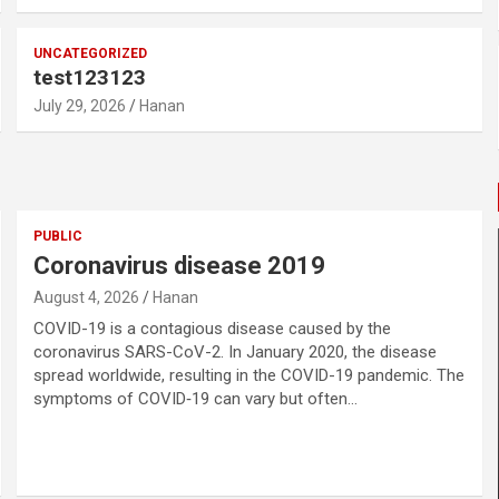
UNCATEGORIZED
test123123
July 29, 2026
Hanan
PUBLIC
Coronavirus disease 2019
August 4, 2026
Hanan
COVID-19 is a contagious disease caused by the
coronavirus SARS-CoV-2. In January 2020, the disease
spread worldwide, resulting in the COVID-19 pandemic. The
symptoms of COVID‑19 can vary but often…