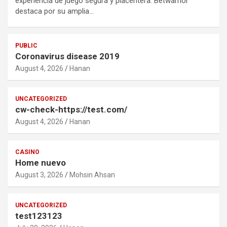
experiencia de juego segura y placentera. Betwarrior
destaca por su amplia…
PUBLIC
Coronavirus disease 2019
August 4, 2026
Hanan
UNCATEGORIZED
cw-check-https://test.com/
August 4, 2026
Hanan
CASINO
Home nuevo
August 3, 2026
Mohsin Ahsan
UNCATEGORIZED
test123123