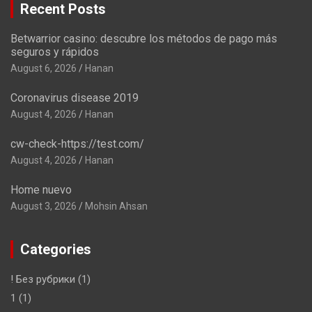
Recent Posts
Betwarrior casino: descubre los métodos de pago más
seguros y rápidos
August 6, 2026
Hanan
Coronavirus disease 2019
August 4, 2026
Hanan
cw-check-https://test.com/
August 4, 2026
Hanan
Home nuevo
August 3, 2026
Mohsin Ahsan
Categories
! Без рубрики
(1)
1
(1)