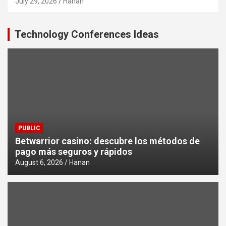
July 29, 2026
Hanan
Technology Conferences Ideas
PUBLIC
Betwarrior casino: descubre los métodos de
pago más seguros y rápidos
August 6, 2026
Hanan