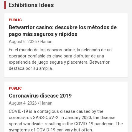
Exhibitions Ideas
PUBLIC
Betwarrior casino: descubre los métodos de
pago más seguros y rápidos
August 6, 2026
Hanan
En el mundo de los casinos online, la selección de un
operador confiable es clave para disfrutar de una
experiencia de juego segura y placentera. Betwarrior
destaca por su amplia…
PUBLIC
Coronavirus disease 2019
August 4, 2026
Hanan
COVID-19 is a contagious disease caused by the
coronavirus SARS-CoV-2. In January 2020, the disease
spread worldwide, resulting in the COVID-19 pandemic. The
symptoms of COVID‑19 can vary but often…