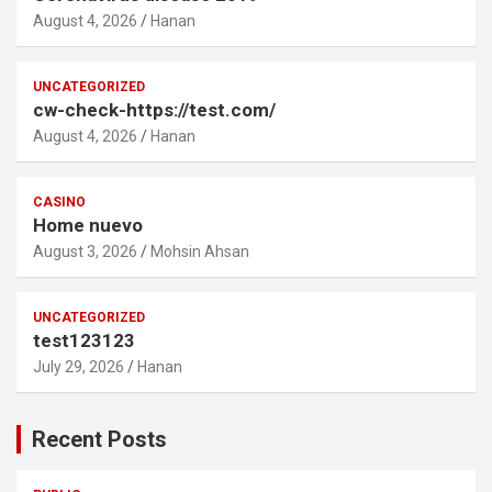
August 4, 2026
Hanan
UNCATEGORIZED
cw-check-https://test.com/
August 4, 2026
Hanan
CASINO
Home nuevo
August 3, 2026
Mohsin Ahsan
UNCATEGORIZED
test123123
July 29, 2026
Hanan
Recent Posts