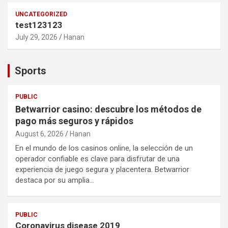
UNCATEGORIZED
test123123
July 29, 2026
Hanan
Sports
PUBLIC
Betwarrior casino: descubre los métodos de
pago más seguros y rápidos
August 6, 2026
Hanan
En el mundo de los casinos online, la selección de un
operador confiable es clave para disfrutar de una
experiencia de juego segura y placentera. Betwarrior
destaca por su amplia…
PUBLIC
Coronavirus disease 2019