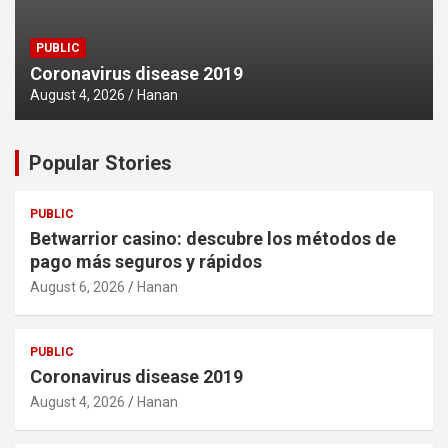
PUBLIC
Coronavirus disease 2019
August 4, 2026
Hanan
Popular Stories
PUBLIC
Betwarrior casino: descubre los métodos de
pago más seguros y rápidos
August 6, 2026
Hanan
PUBLIC
Coronavirus disease 2019
August 4, 2026
Hanan