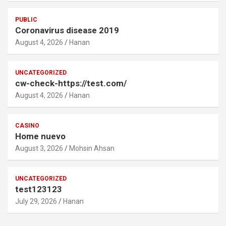
PUBLIC
Coronavirus disease 2019
August 4, 2026
Hanan
UNCATEGORIZED
cw-check-https://test.com/
August 4, 2026
Hanan
CASINO
Home nuevo
August 3, 2026
Mohsin Ahsan
UNCATEGORIZED
test123123
July 29, 2026
Hanan