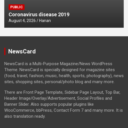
PUBLIC
Coronavirus disease 2019
August 4, 2026
Hanan
NewsCard
NewsCard is a Multi-Purpose Magazine/News WordPress
Theme. NewsCard is specially designed for magazine sites
(food, travel, fashion, music, health, sports, photography), news
sites, shopping sites, personal/photo blog and many more.
There are Front Page Template, Sidebar Page Layout, Top Bar,
Header Image/Overlay/Advertisement, Social Profiles and
Banner Slider. Also supports popular plugins like
WooCommerce, bbPress, Contact Form 7 and many more. It is
also translation ready.