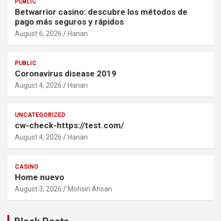
PUBLIC
Betwarrior casino: descubre los métodos de
pago más seguros y rápidos
August 6, 2026
Hanan
PUBLIC
Coronavirus disease 2019
August 4, 2026
Hanan
UNCATEGORIZED
cw-check-https://test.com/
August 4, 2026
Hanan
CASINO
Home nuevo
August 3, 2026
Mohsin Ahsan