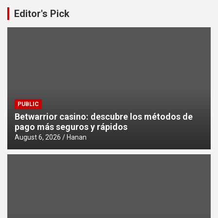
Editor's Pick
PUBLIC
Betwarrior casino: descubre los métodos de
pago más seguros y rápidos
August 6, 2026
Hanan