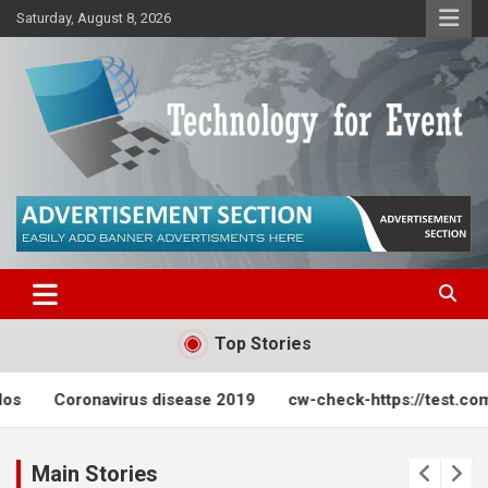
Skip
Saturday, August 8, 2026
to
content
Technology for Innovators
Technology for Events
Top Stories
oronavirus disease 2019
cw-check-https://test.com/
Ho
Main Stories