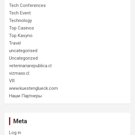
Tech Conferences
Tech Event
Technology
Top Casinos
Top Kasyno
Travel
uncategorised
Uncategorized
veterinariarepublica.cl
vizmaxx.cl
VR
www.kuestenglueck.com
Наши Партнеры
Meta
Log in