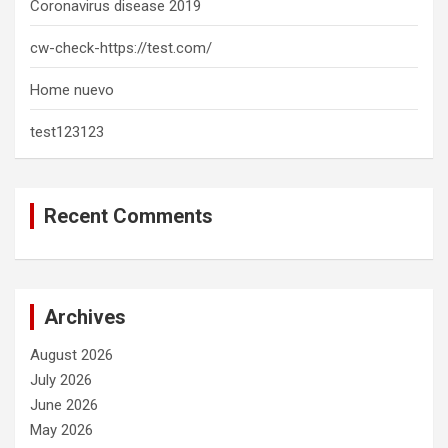
Coronavirus disease 2019
cw-check-https://test.com/
Home nuevo
test123123
Recent Comments
Archives
August 2026
July 2026
June 2026
May 2026