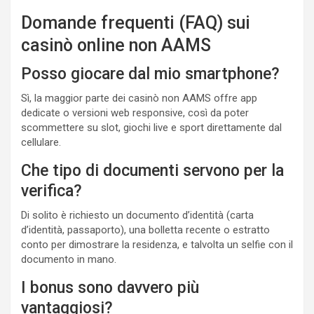
Domande frequenti (FAQ) sui
casinò online non AAMS
Posso giocare dal mio smartphone?
Sì, la maggior parte dei casinò non AAMS offre app
dedicate o versioni web responsive, così da poter
scommettere su slot, giochi live e sport direttamente dal
cellulare.
Che tipo di documenti servono per la
verifica?
Di solito è richiesto un documento d’identità (carta
d’identità, passaporto), una bolletta recente o estratto
conto per dimostrare la residenza, e talvolta un selfie con il
documento in mano.
I bonus sono davvero più
vantaggiosi?