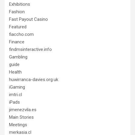
Exhibitions
Fashion
Fast Payout Casino
Featured
fiaccho.com
Finance
findmsinteractive.info
Gambling
guide
Health
huwirranca-davies.org.uk
iGaming
imtri.cl
iPads
jimenezvila.es
Main Stories
Meetings
merkasia.cl