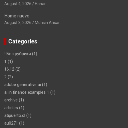
August 4, 2026
Hanan
Home nuevo
August 3, 2026
Mohsin Ahsan
Categories
! Без рубрики
(1)
1
(1)
16.12
(2)
2
(2)
adobe generative ai
(1)
ai in finance examples 1
(1)
archive
(1)
articles
(1)
atipuerto.cl
(1)
au0271
(1)