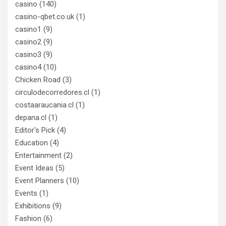
casino
(140)
casino-qbet.co.uk
(1)
casino1
(9)
casino2
(9)
casino3
(9)
casino4
(10)
Chicken Road
(3)
circulodecorredores.cl
(1)
costaaraucania.cl
(1)
depana.cl
(1)
Editor's Pick
(4)
Education
(4)
Entertainment
(2)
Event Ideas
(5)
Event Planners
(10)
Events
(1)
Exhibitions
(9)
Fashion
(6)