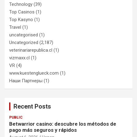
Technology
(39)
Top Casinos
(1)
Top Kasyno
(1)
Travel
(1)
uncategorised
(1)
Uncategorized
(2,187)
veterinariarepublica.cl
(1)
vizmaxx.cl
(1)
VR
(4)
www.kuestenglueck.com
(1)
Наши Партнеры
(1)
Recent Posts
PUBLIC
Betwarrior casino: descubre los métodos de
pago más seguros y rápidos