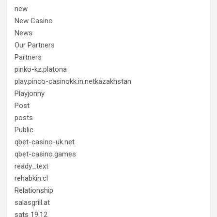
new
New Casino
News
Our Partners
Partners
pinko-kz.platona
play.pinco-casinokk.in.netkazakhstan
Playjonny
Post
posts
Public
qbet-casino-uk.net
qbet-casino.games
ready_text
rehabkin.cl
Relationship
salasgrill.at
sats 19.12