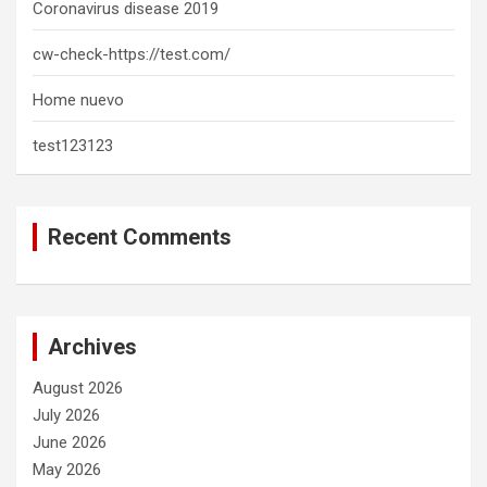
Coronavirus disease 2019
cw-check-https://test.com/
Home nuevo
test123123
Recent Comments
Archives
August 2026
July 2026
June 2026
May 2026