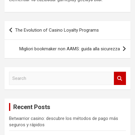
Post
The Evolution of Casino Loyalty Programs
navigation
Migliori bookmaker non AAMS: guida alla sicurezza
S
e
a
r
c
Recent Posts
h
Betwarrior casino: descubre los métodos de pago más
seguros y rápidos