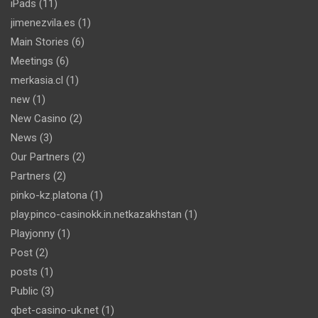
iPads
(11)
jimenezvila.es
(1)
Main Stories
(6)
Meetings
(6)
merkasia.cl
(1)
new
(1)
New Casino
(2)
News
(3)
Our Partners
(2)
Partners
(2)
pinko-kz.platona
(1)
play.pinco-casinokk.in.netkazakhstan
(1)
Playjonny
(1)
Post
(2)
posts
(1)
Public
(3)
qbet-casino-uk.net
(1)