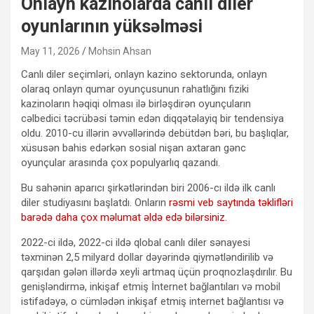
Onlayn kazinolarda canlı diler
oyunlarının yüksəlməsi
May 11, 2026
Mohsin Ahsan
Canlı diler seçimləri, onlayn kazino sektorunda, onlayn
olaraq onlayn qumar oyunçusunun rahatlığını fiziki
kazinoların həqiqi olması ilə birləşdirən oyunçuların
cəlbedici təcrübəsi təmin edən diqqətəlayiq bir tendensiya
oldu. 2010-cu illərin əvvəllərində debütdən bəri, bu başlıqlar,
xüsusən bahis edərkən sosial nişan axtaran gənc
oyunçular arasında çox populyarlıq qazandı.
Bu sahənin aparıcı şirkətlərindən biri 2006-cı ildə ilk canlı
diler studiyasını başlatdı. Onların
rəsmi veb saytında təklifləri
barədə daha çox məlumat əldə edə bilərsiniz.
2022-ci ildə, 2022-ci ildə qlobal canlı diler sənayesi
təxminən 2,5 milyard dollar dəyərində qiymətləndirilib və
qarşıdan gələn illərdə xeyli artmaq üçün proqnozlaşdırılır. Bu
genişləndirmə, inkişaf etmiş İnternet bağlantıları və mobil
istifadəyə, o cümlədən inkişaf etmiş internet bağlantısı və