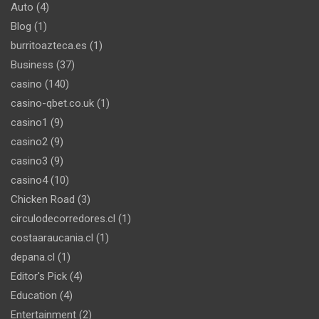
Auto
(4)
Blog
(1)
burritoazteca.es
(1)
Business
(37)
casino
(140)
casino-qbet.co.uk
(1)
casino1
(9)
casino2
(9)
casino3
(9)
casino4
(10)
Chicken Road
(3)
circulodecorredores.cl
(1)
costaaraucania.cl
(1)
depana.cl
(1)
Editor's Pick
(4)
Education
(4)
Entertainment
(2)