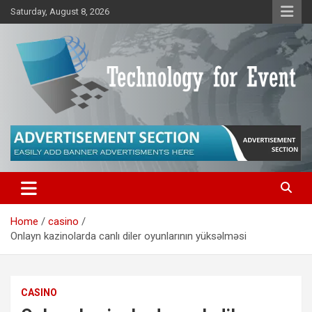
Skip
Saturday, August 8, 2026
to
content
Technology for Innovators
Technology for Events
Home
casino
Onlayn kazinolarda canlı diler oyunlarının yüksəlməsi
CASINO