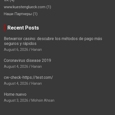
VR
(4)
www.kuestenglueck.com
(1)
Наши Партнеры
(1)
Recent Posts
Betwarrior casino: descubre los métodos de pago más
seguros y rápidos
August 6, 2026
Hanan
Coronavirus disease 2019
August 4, 2026
Hanan
cw-check-https://test.com/
August 4, 2026
Hanan
Home nuevo
August 3, 2026
Mohsin Ahsan